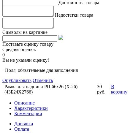
Достоинства товара
Недостатки товара
Символы на картинке
Поставьте оценку товару
Средняя оценка:
0
Вы не указали оценку!
- Поля, обязательные для заполнения
Опубликовать
Отменить
Рамка для надписи РП 66х26 (Х-26)
30
В
(43Б24Х2766)
руб.
корзину
Описание
Характеристики
Комментарии
Доставка
Оплата