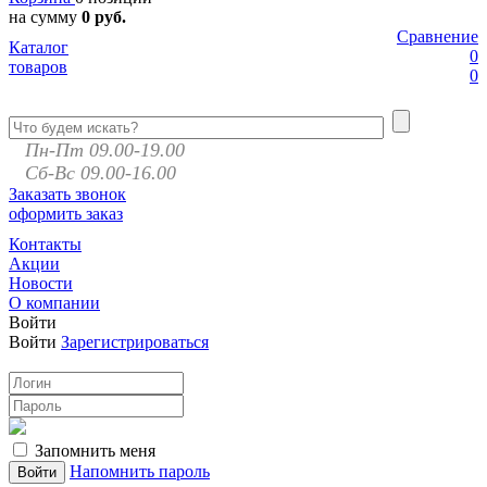
на сумму
0 руб.
Сравнение
Каталог
0
товаров
0
Пн-Пт 09.00-19.00
Сб-Вс 09.00-16.00
Заказать звонок
оформить заказ
Контакты
Акции
Новости
О компании
Войти
Войти
Зарегистрироваться
Запомнить меня
Напомнить пароль