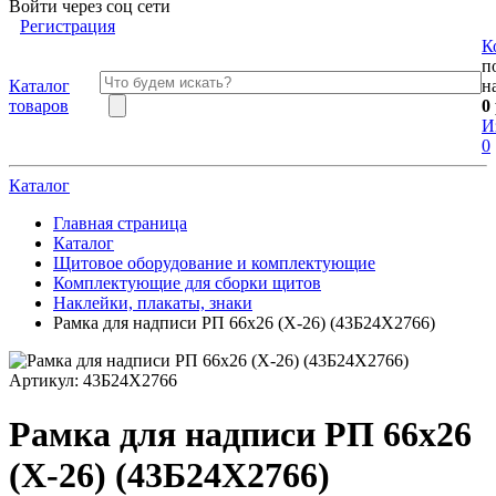
Войти через соц сети
Регистрация
К
п
Каталог
н
товаров
0
И
0
Каталог
Главная страница
Каталог
Щитовое оборудование и комплектующие
Комплектующие для сборки щитов
Наклейки, плакаты, знаки
Рамка для надписи РП 66х26 (Х-26) (43Б24Х2766)
Артикул:
43Б24Х2766
Рамка для надписи РП 66х26
(Х-26) (43Б24Х2766)