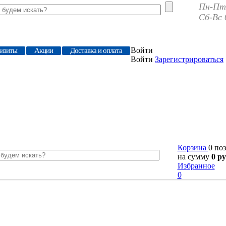
Пн-Пт 
Сб-Вс 
Войти
визиты
Акции
Доставка и оплата
Войти
Зарегистрироваться
Корзина
0 по
на сумму
0 ру
Избранное
0