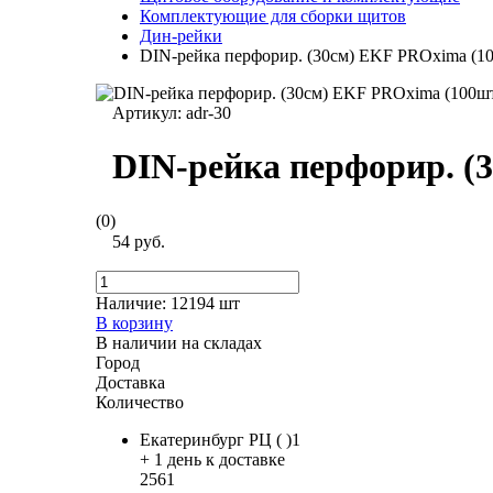
Комплектующие для сборки щитов
Дин-рейки
DIN-рейка перфорир. (30см) EKF PROxima (1
Артикул:
adr-30
DIN-рейка перфорир. (
(0)
54 руб.
Наличие:
12194 шт
В корзину
В наличии на складах
Город
Доставка
Количество
Екатеринбург РЦ ( )1
+ 1 день к доставке
2561