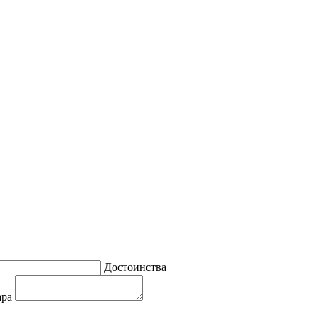
Достоинства
ара