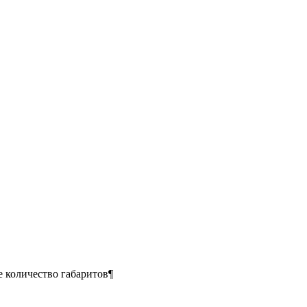
 количество габаритов¶