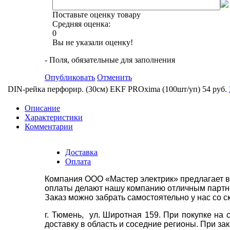
Поставьте оценку товару
Средняя оценка:
0
Вы не указали оценку!
- Поля, обязательные для заполнения
Опубликовать
Отменить
DIN-рейка перфорир. (30см) EKF PROxima (100шт/уп)
54 руб.
Описание
Характеристики
Комментарии
Доставка
Оплата
Компания ООО «Мастер электрик» предлагает в
оплаты делают нашу компанию отличным партнё
Заказ можно забрать самостоятельно у нас со с
г. Тюмень, ул. Широтная 159. При покупке на
доставку в область и соседние регионы. При за