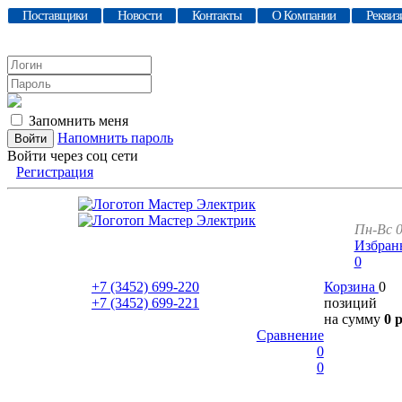
Поставщики
Новости
Контакты
О Компании
Реквиз
Запомнить меня
Напомнить пароль
Войти через соц сети
Регистрация
Пн-Вс 0
Избран
0
+7 (3452)
699-220
Корзина
0
+7 (3452)
699-221
позиций
на сумму
0 
Сравнение
0
0