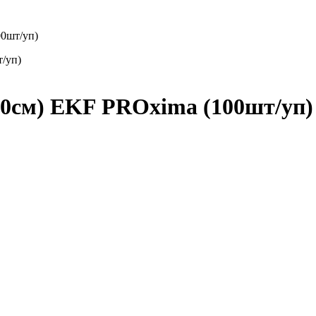
00шт/уп)
30см) EKF PROxima (100шт/уп)