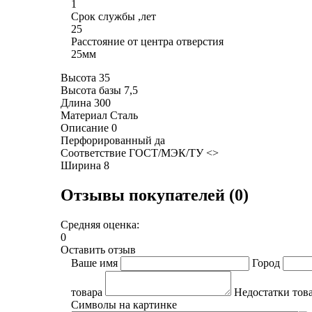
1
Срок службы ,лет
25
Расстояние от центра отверстия
25мм
Высота 35
Высота базы 7,5
Длина 300
Материал Сталь
Описание 0
Перфорированный да
Соответствие ГОСТ/МЭК/ТУ <>
Ширина 8
Отзывы покупателей (0)
Средняя оценка:
0
Оставить отзыв
Ваше имя
Город
товара
Недостатки тов
Символы на картинке