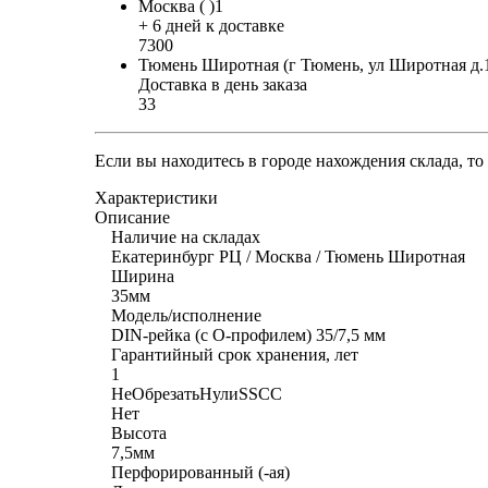
Москва ( )1
+ 6 дней к доставке
7300
Тюмень Широтная (г Тюмень, ул Широтная д.
Доставка в день заказа
33
Если вы находитесь в городе нахождения склада, т
Характеристики
Описание
Наличие на складах
Екатеринбург РЦ / Москва / Тюмень Широтная
Ширина
35мм
Модель/исполнение
DIN-рейка (с O-профилем) 35/7,5 мм
Гарантийный срок хранения, лет
1
НеОбрезатьНулиSSCC
Нет
Высота
7,5мм
Перфорированный (-ая)