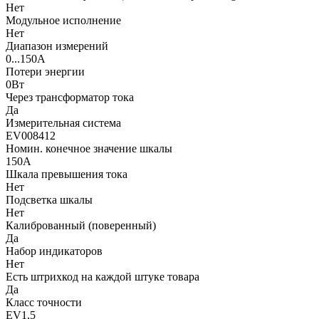
Нет
Модульное исполнение
Нет
Диапазон измерений
0...150А
Потери энергии
0Вт
Через трансформатор тока
Да
Измерительная система
EV008412
Номин. конечное значение шкалы
150А
Шкала превышения тока
Нет
Подсветка шкалы
Нет
Калиброванный (поверенный)
Да
Набор индикаторов
Нет
Есть штрихкод на каждой штуке товара
Да
Класс точности
EV1,5