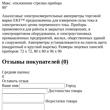
Макс. отклонение стрелки прибора
90°
Аналоговые электроизмерительные амперметры торговой
марки EKF™ предназначены для измерения силы тока в
электрических цепях переменного тока. Приборы
применяются для работы в закрытых помещениях, в
электрощитовом оборудовании, в электроустановках
промышленных предприятий, жилых, общественных зданий
и сооружений. Амперметры устанавливаются на панель щита
(квадратный и круглый вырезы). Размеры лицевых панелей
приборов: 72 х 72, 80 х 80 и 96 х 96
Отзывы покупателей (0)
Средняя оценка:
0
Оставить отзыв
Ваше имя
Город
Достоинства товара
Недостатки товара