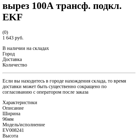
вырез 100А трансф. подкл.
EKF
(0)
1 643 руб.
В наличии на складах
Город
Доставка
Количество
Если вы находитесь в городе нахождения склада, то время
доставки может быть существенно сокращено по
согласованию с оператором после заказа
Характеристики
Описание
Ширина
96мм
Модель/исполнение
EV008241
Высота