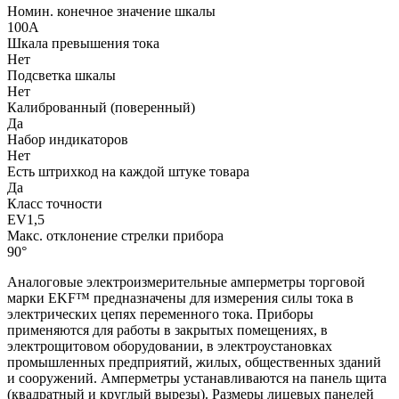
Номин. конечное значение шкалы
100А
Шкала превышения тока
Нет
Подсветка шкалы
Нет
Калиброванный (поверенный)
Да
Набор индикаторов
Нет
Есть штрихкод на каждой штуке товара
Да
Класс точности
EV1,5
Макс. отклонение стрелки прибора
90°
Аналоговые электроизмерительные амперметры торговой
марки EKF™ предназначены для измерения силы тока в
электрических цепях переменного тока. Приборы
применяются для работы в закрытых помещениях, в
электрощитовом оборудовании, в электроустановках
промышленных предприятий, жилых, общественных зданий
и сооружений. Амперметры устанавливаются на панель щита
(квадратный и круглый вырезы). Размеры лицевых панелей