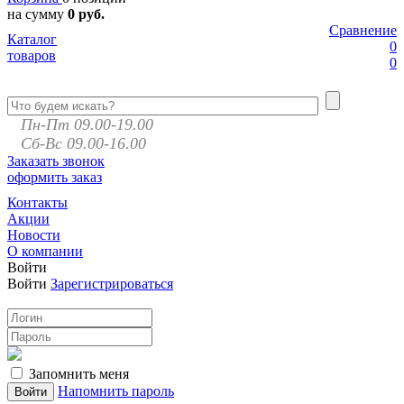
на сумму
0 руб.
Сравнение
Каталог
0
товаров
0
Пн-Пт 09.00-19.00
Сб-Вс 09.00-16.00
Заказать звонок
оформить заказ
Контакты
Акции
Новости
О компании
Войти
Войти
Зарегистрироваться
Запомнить меня
Напомнить пароль