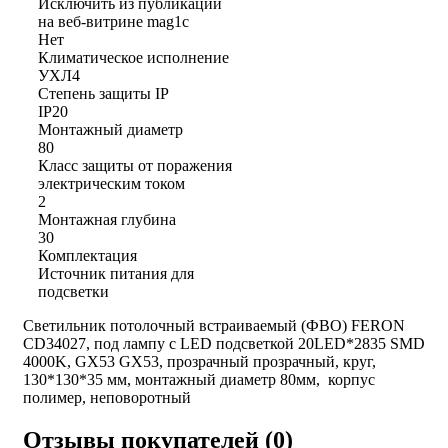
Исключить из публикации
на веб-витрине mag1c
Нет
Климатическое исполнение
УХЛ4
Степень защиты IP
IP20
Монтажный диаметр
80
Класс защиты от поражения
электрическим током
2
Монтажная глубина
30
Комплектация
Источник питания для
подсветки
Светильник потолочный встраиваемый (ФВО) FERON
CD34027, под лампу с LED подсветкой 20LED*2835 SMD
4000K, GX53 GX53, прозрачный прозрачный, круг,
130*130*35 мм, монтажный диаметр 80мм, корпус
полимер, неповоротный
Отзывы покупателей (0)