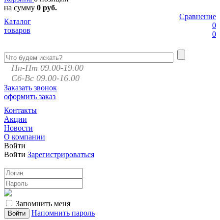
на сумму
0 руб.
Сравнение
Каталог
0
товаров
0
Пн-Пт 09.00-19.00
Сб-Вс 09.00-16.00
Заказать звонок
оформить заказ
Контакты
Акции
Новости
О компании
Войти
Войти
Зарегистрироваться
Запомнить меня
Напомнить пароль