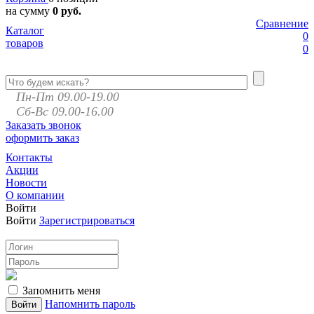
на сумму
0 руб.
Сравнение
Каталог
0
товаров
0
Пн-Пт 09.00-19.00
Сб-Вс 09.00-16.00
Заказать звонок
оформить заказ
Контакты
Акции
Новости
О компании
Войти
Войти
Зарегистрироваться
Запомнить меня
Напомнить пароль