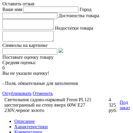
Оставить отзыв
Ваше имя
Город
Достоинства товара
Недостатки товара
Символы на картинке
Поставьте оценку товару
Средняя оценка:
0
Вы не указали оценку!
- Поля, обязательные для заполнения
Опубликовать
Отменить
Светильник садово-парковый Feron PL121
4
Под
шестигранный на стену вверх 60W E27
325
заказ
230V,черное золото
руб.
Описание
Характеристики
Комментарии