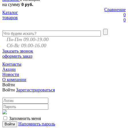
на сумму
0 руб.
Сравнение
Каталог
0
товаров
0
Пн-Пт 09.00-19.00
Сб-Вс 09.00-16.00
Заказать звонок
оформить заказ
Контакты
Акции
Новости
О компании
Войти
Войти
Зарегистрироваться
Запомнить меня
Напомнить пароль