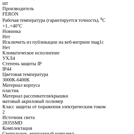
шт
Производитель
FERON
Рабочая температура (гарантируется точность), ⁰С
+1..+40°C
Новинка
Нет
Исключить из публикации на веб-витрине mag1c
Нет
Климатическое исполнение
УХЛ4
Степень защиты IP
IP44
Цветовая температура
3000К-6400K
Материал корпуса
пластик
Материал рассеивателя/крышки
матовый акриловый полимер
Класс защиты от поражения электрическим током
2
Источник света
2835SMD
Комплектация
Светильник, монтажный комплект