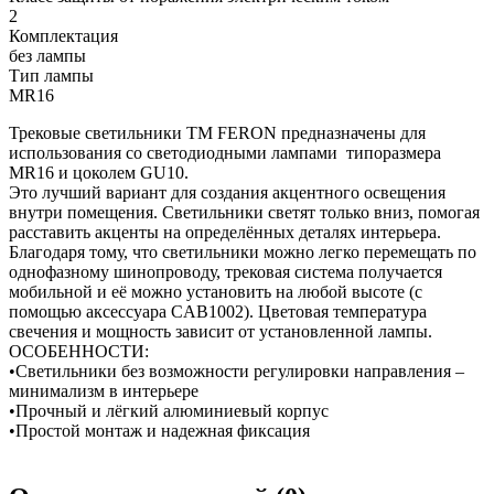
2
Комплектация
без лампы
Тип лампы
MR16
Трековые светильники TM FERON предназначены для
использования со светодиодными лампами типоразмера
MR16 и цоколем GU10.
Это лучший вариант для создания акцентного освещения
внутри помещения. Светильники светят только вниз, помогая
расставить акценты на определённых деталях интерьера.
Благодаря тому, что светильники можно легко перемещать по
однофазному шинопроводу, трековая система получается
мобильной и её можно установить на любой высоте (с
помощью аксессуара CAB1002). Цветовая температура
свечения и мощность зависит от установленной лампы.
ОСОБЕННОСТИ:
•Светильники без возможности регулировки направления –
минимализм в интерьере
•Прочный и лёгкий алюминиевый корпус
•Простой монтаж и надежная фиксация