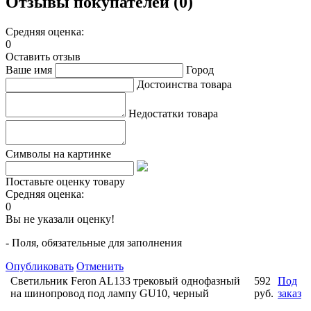
Отзывы покупателей (0)
Средняя оценка:
0
Оставить отзыв
Ваше имя
Город
Достоинства товара
Недостатки товара
Символы на картинке
Поставьте оценку товару
Средняя оценка:
0
Вы не указали оценку!
- Поля, обязательные для заполнения
Опубликовать
Отменить
Светильник Feron AL133 трековый однофазный
592
Под
на шинопровод под лампу GU10, черный
руб.
заказ