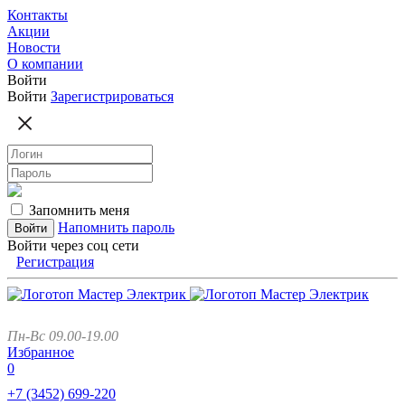
Контакты
Акции
Новости
О компании
Войти
Войти
Зарегистрироваться
Запомнить меня
Напомнить пароль
Войти через соц сети
Регистрация
Пн-Вс 09.00-19.00
Избранное
0
+7 (3452)
699-220