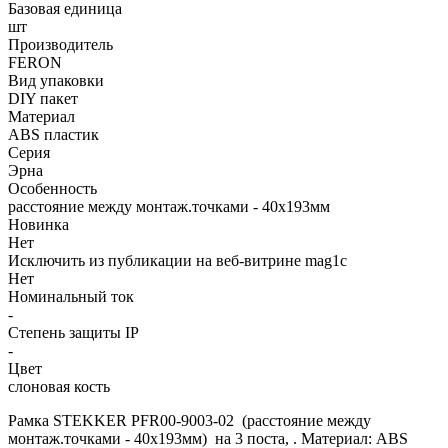
Базовая единица
шт
Производитель
FERON
Вид упаковки
DIY пакет
Материал
ABS пластик
Серия
Эрна
Особенность
расстояние между монтаж.точками - 40х193мм
Новинка
Нет
Исключить из публикации на веб-витрине mag1c
Нет
Номинальный ток
-
Степень защиты IP
-
Цвет
слоновая кость
Рамка STEKKER PFR00-9003-02 (расстояние между
монтаж.точками - 40х193мм) на 3 поста, . Материал: ABS