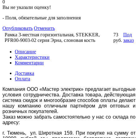
0
Вы не указали оценку!
- Поля, обязательные для заполнения
Опубликовать
Отменить
Рамка 3-местная горизонтальная, STEKKER,
73
Под
PFR00-9003-02 серия Эрна, слоновая кость
руб.
заказ
Описание
Характеристики
Комментарии
Доставка
Оплата
Компания ООО «Мастер электрик» предлагает выгодные
условия сотрудничества. Доставка товара, действующая
система скидок и многообразие способов оплаты делают
нашу компанию отличным партнёром для оптовых и
розничных покупателей.
Заказ можно забрать самостоятельно у нас со склада по
адресу:
г. Тюмень, ул. Широтная 159. При покупке на сумму от