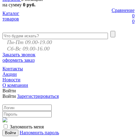
на сумму
0 руб.
Сравнение
Каталог
0
товаров
0
Пн-Пт 09.00-19.00
Сб-Вс 09.00-16.00
Заказать звонок
оформить заказ
Контакты
Акции
Новости
О компании
Войти
Войти
Зарегистрироваться
Запомнить меня
Напомнить пароль