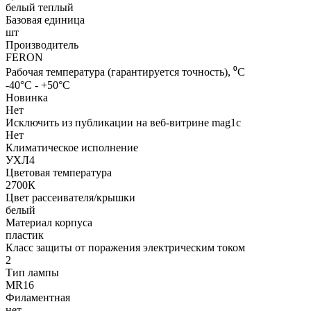
белый теплый
Базовая единица
шт
Производитель
FERON
Рабочая температура (гарантируется точность), ⁰С
-40°C - +50°C
Новинка
Нет
Исключить из публикации на веб-витрине mag1c
Нет
Климатическое исполнение
УХЛ4
Цветовая температура
2700К
Цвет рассеивателя/крышки
белый
Материал корпуса
пластик
Класс защиты от поражения электрическим током
2
Тип лампы
MR16
Филаментная
нет