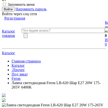
Запомнить меня
Напомнить пароль
Войти через соц сети
Регистрация
К
п
Каталог
н
товаров
0
И
0
Каталог
Главная страница
Каталог
.Прочее
Под заказ
Feron
Лампа светодиодная Feron LB-620 Шар E27 20W 175-
265V 6400K