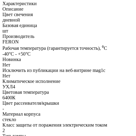
Характеристики
Описание
Цвет свечения
дневной
Базовая единица
шт
Производитель
FERON
Рабочая температура (гарантируется точность), ⁰С
-40°C - +50°C
Новинка
Нет
Исключить из публикации на веб-витрине mag1c
Нет
Климатическое исполнение
УХЛ4
Цветовая температура
6400К
Цвет рассеивателя/крышки
-
Материал корпуса
стекло
Класс защиты от поражения электрическим током
2
Тип лампы