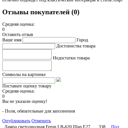
Отзывы покупателей (0)
Средняя оценка:
0
Оставить отзыв
Ваше имя
Город
Достоинства товара
Недостатки товара
Символы на картинке
Поставьте оценку товару
Средняя оценка:
0
Вы не указали оценку!
- Поля, обязательные для заполнения
Опубликовать
Отменить
Лампа светодиодная Feron LB-620 Шар E27
338
Под