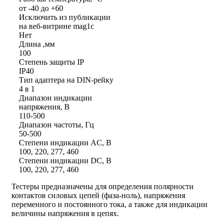
от -40 до +60
Исключить из публикации
на веб-витрине mag1c
Нет
Длина ,мм
100
Степень защиты IP
IP40
Тип адаптера на DIN-рейку
4 в 1
Диапазон индикации
напряжения, В
110-500
Диапазон частоты, Гц
50-500
Степени индикации AC, В
100, 220, 277, 460
Степени индикации DC, В
100, 220, 277, 460
Тестеры предназначены для определения полярности
контактов силовых цепей (фаза-ноль), напряжения
переменного и постоянного тока, а также для индикации
величины напряжения в цепях.