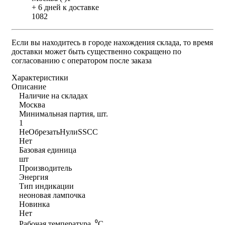
+ 6 дней к доставке
1082
Если вы находитесь в городе нахождения склада, то время
доставки может быть существенно сокращено по
согласованию с оператором после заказа
Характеристики
Описание
Наличие на складах
Москва
Минимальная партия, шт.
1
НеОбрезатьНулиSSCC
Нет
Базовая единица
шт
Производитель
Энергия
Тип индикации
неоновая лампочка
Новинка
Нет
Рабочая температура, ⁰С