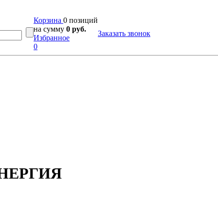
Корзина
0 позиций
на сумму
0 руб.
Заказать звонок
Избранное
0
 ЭНЕРГИЯ