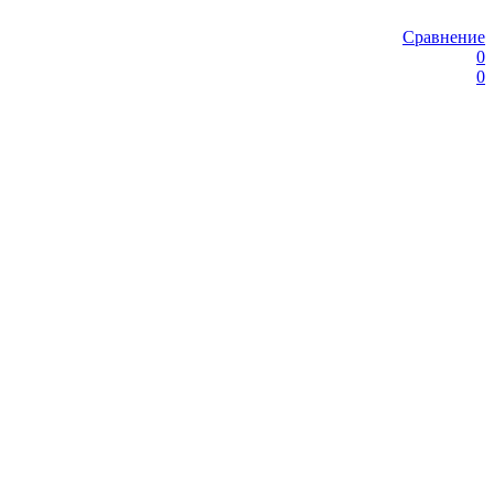
Сравнение
0
0