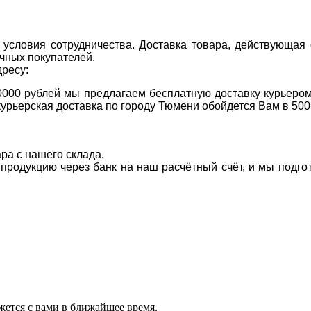
условия сотрудничества. Доставка товара, действующая 
чных покупателей.
дресу:
0000 рублей мы предлагаем бесплатную доставку курьером
курьерская доставка по городу Тюмени обойдется Вам в 500
ара с нашего склада.
а продукцию через банк на наш расчётный счёт, и мы подг
ется с вами в ближайшее время.