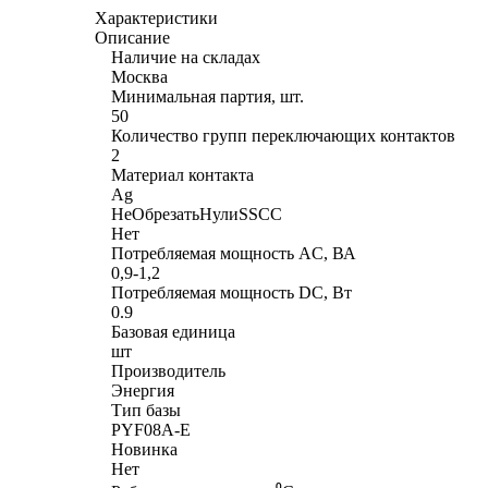
Характеристики
Описание
Наличие на складах
Москва
Минимальная партия, шт.
50
Количество групп переключающих контактов
2
Материал контакта
Ag
НеОбрезатьНулиSSCC
Нет
Потребляемая мощность AC, ВА
0,9-1,2
Потребляемая мощность DC, Вт
0.9
Базовая единица
шт
Производитель
Энергия
Тип базы
PYF08A-E
Новинка
Нет