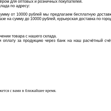
ром для оптовых и розничных покупателей.
клада по адресу:
 сумму от 10000 рублей мы предлагаем бесплатную доставк
казе на сумму до 10000 рублей, курьерская доставка по гор
учении товара с нашего склада.
ти оплату за продукцию через банк на наш расчётный счё
ется с вами в ближайшее время.