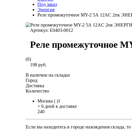
Под заказ
Энергия
Реле промежуточное MY-2 5А 12AC 2пк ЭН
Артикул:
Е0403-0012
Реле промежуточное M
(0)
198 руб.
В наличии на складах
Город
Доставка
Количество
Москва ( )1
+ 6 дней к доставке
240
Если вы находитесь в городе нахождения склада, т