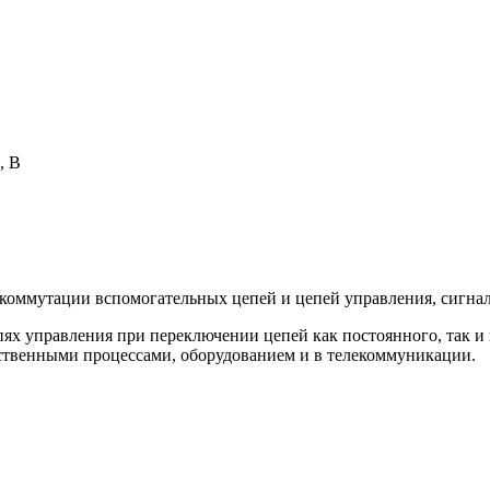
, В
В
коммутации вспомогательных цепей и цепей управления, сигна
х управления при переключении цепей как постоянного, так и 
ственными процессами, оборудованием и в телекоммуникации.