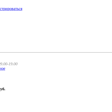
стрироваться
9.00-19.00
ное
руб.