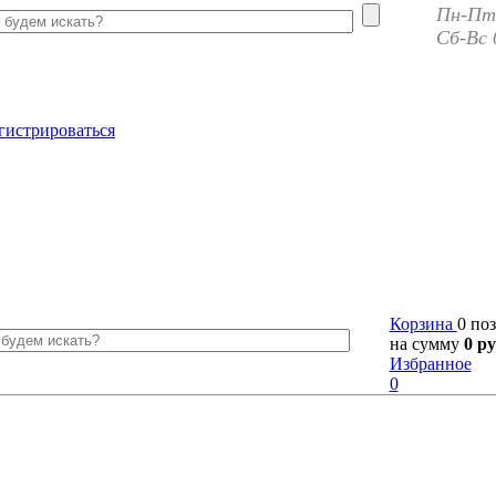
Пн-Пт 
Сб-Вс 
гистрироваться
Корзина
0 по
на сумму
0 ру
Избранное
0