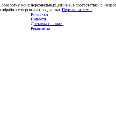
а обработку моих персональных данных, в соответствии с Феде
на обработку персональных данных
Перезвоните мне
Контакты
Новости
Доставка и оплата
Реквизиты