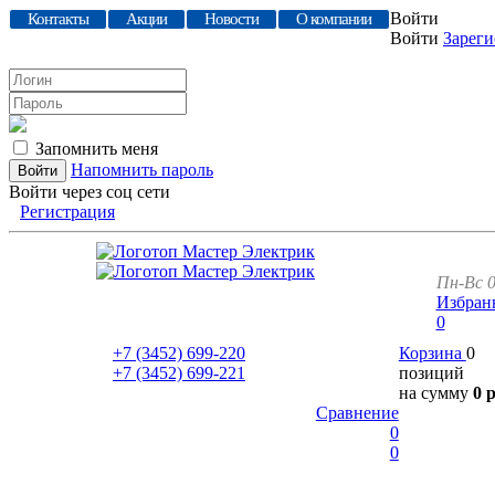
Войти
Контакты
Акции
Новости
О компании
Войти
Зареги
Запомнить меня
Напомнить пароль
Войти через соц сети
Регистрация
Пн-Вс 0
Избран
0
+7 (3452)
699-220
Корзина
0
+7 (3452)
699-221
позиций
на сумму
0 
Сравнение
0
0