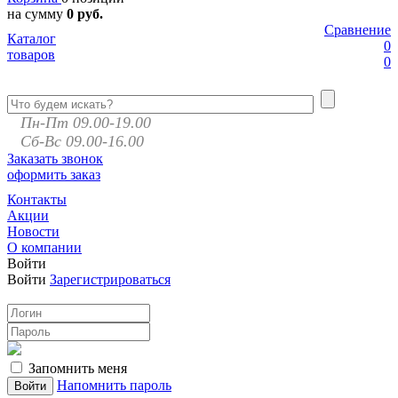
на сумму
0 руб.
Сравнение
Каталог
0
товаров
0
Пн-Пт 09.00-19.00
Сб-Вс 09.00-16.00
Заказать звонок
оформить заказ
Контакты
Акции
Новости
О компании
Войти
Войти
Зарегистрироваться
Запомнить меня
Напомнить пароль