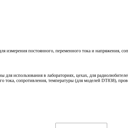
я измерения постоянного, переменного тока и напряжения, соп
для использования в лабораториях, цехах, для радиолюбителей
го тока, сопротивления, температуры (для моделей DT838), пров