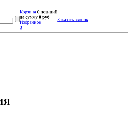
Корзина
0 позиций
на сумму
0 руб.
Заказать звонок
Избранное
0
ИЯ