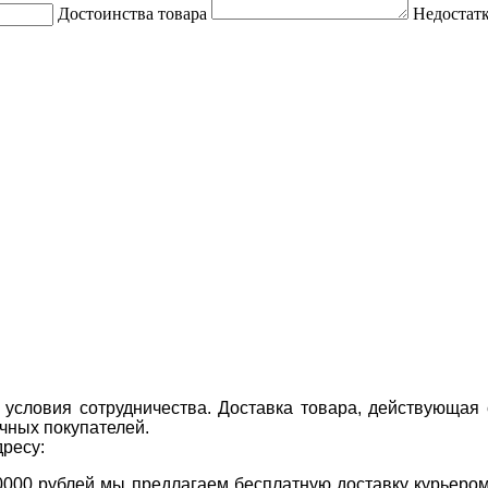
Достоинства товара
Недостатк
условия сотрудничества. Доставка товара, действующая 
чных покупателей.
дресу:
0000 рублей мы предлагаем бесплатную доставку курьером