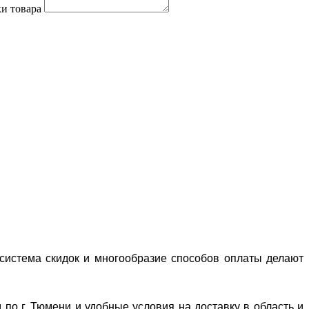
и товара
система скидок и многообразие способов оплаты делают
 по г. Тюмени и удобные условия на доставку в область и