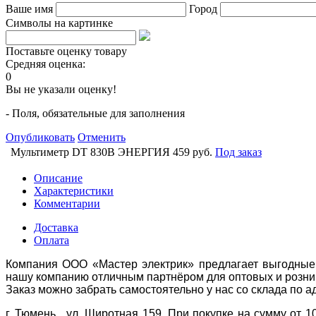
Ваше имя
Город
Символы на картинке
Поставьте оценку товару
Средняя оценка:
0
Вы не указали оценку!
- Поля, обязательные для заполнения
Опубликовать
Отменить
Мультиметр DT 830B ЭНЕРГИЯ
459 руб.
Под заказ
Описание
Характеристики
Комментарии
Доставка
Оплата
Компания ООО «Мастер электрик» предлагает выгодные 
нашу компанию отличным партнёром для оптовых и розни
Заказ можно забрать самостоятельно у нас со склада по а
г. Тюмень, ул. Широтная 159. При покупке на сумму от 1