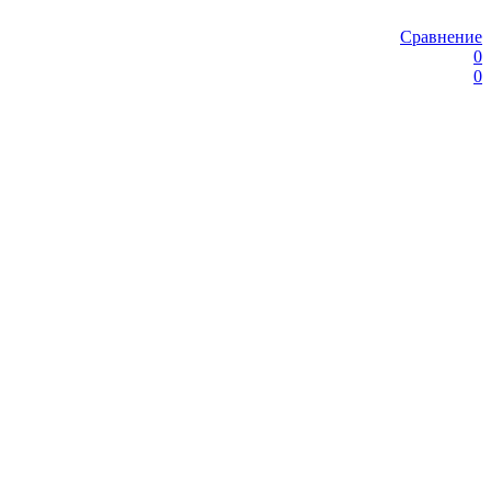
Сравнение
0
0