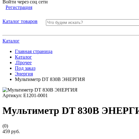
Войти через соц сети
Регистрация
Каталог товаров
Каталог
Главная страница
Каталог
.Прочее
Под заказ
Энергия
Мультиметр DT 830B ЭНЕРГИЯ
Артикул:
Е1201-0001
Мультиметр DT 830B ЭНЕРГ
(0)
459 руб.