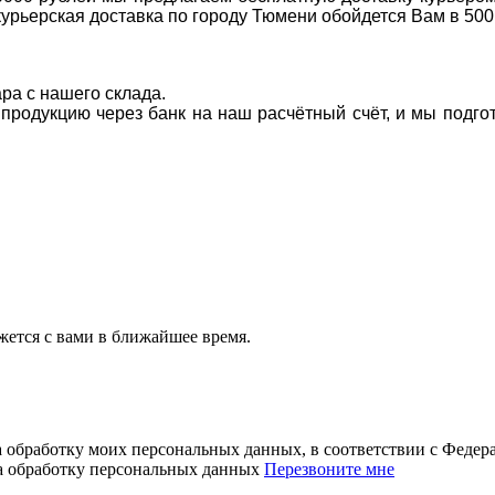
курьерская доставка по городу Тюмени обойдется Вам в 500
ара с нашего склада.
а продукцию через банк на наш расчётный счёт, и мы подг
ется с вами в ближайшее время.
а обработку моих персональных данных, в соответствии с Феде
на обработку персональных данных
Перезвоните мне