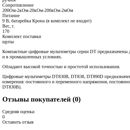
Сопротивление
200Ом-2кОм-20кОм-200кОм-2мОм
Питание
9 В, батарейка Крона (в комплект не входит)
Вес, г.
170
Комплект поставки
щупы
Компактные цифровые мультиметры серии DT предназначены дл
и в промышленных условиях.
Обладают высокой точностью и простотой использования.
Цифровые мультиметры DT830B, DT838, DT890D предназначены 
измерения: постоянного и переменного напряжения, постоянно
DT830B).
Отзывы покупателей (0)
Средняя оценка:
0
Оставить отзыв