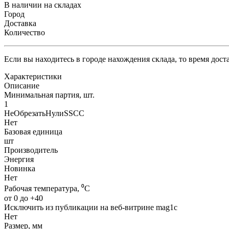
В наличии на складах
Город
Доставка
Количество
Если вы находитесь в городе нахождения склада, то время дос
Характеристики
Описание
Минимальная партия, шт.
1
НеОбрезатьНулиSSCC
Нет
Базовая единица
шт
Производитель
Энергия
Новинка
Нет
Рабочая температура, ⁰С
от 0 до +40
Исключить из публикации на веб-витрине mag1c
Нет
Размер, мм