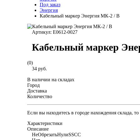
Под заказ
Энергия
Кабельный маркер Энергия МК-2 / В
Артикул:
Е0612-0027
Кабельный маркер Энер
(0)
34 руб.
В наличии на складах
Город
Доставка
Количество
Если вы находитесь в городе нахождения склада, т
Характеристики
Описание
НеОбрезатьНулиSSCC