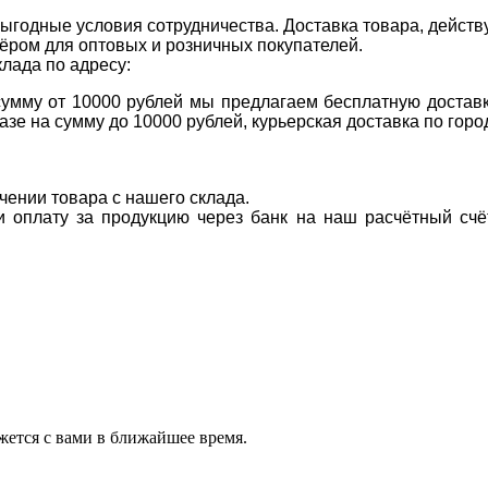
ыгодные условия сотрудничества. Доставка товара, действ
ром для оптовых и розничных покупателей.
клада по адресу:
 сумму от 10000 рублей мы предлагаем бесплатную доставк
казе на сумму до 10000 рублей, курьерская доставка по гор
учении товара с нашего склада.
ти оплату за продукцию через банк на наш расчётный счё
ется с вами в ближайшее время.