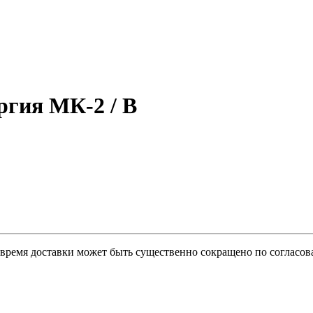
гия МК-2 / В
о время доставки может быть существенно сокращено по согласов