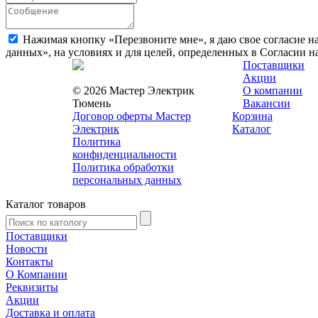
Нажимая кнопку «Перезвоните мне», я даю свое согласие н
данных», на условиях и для целей, определенных в Согласии 
Поставщики
Акции
© 2026 Мастер Электрик
О компании
Тюмень
Вакансии
Договор оферты Мастер
Корзина
Электрик
Каталог
Политика
конфиденциальности
Политика обработки
персональных данных
Каталог товаров
Поставщики
Новости
Контакты
О Компании
Реквизиты
Акции
Доставка и оплата