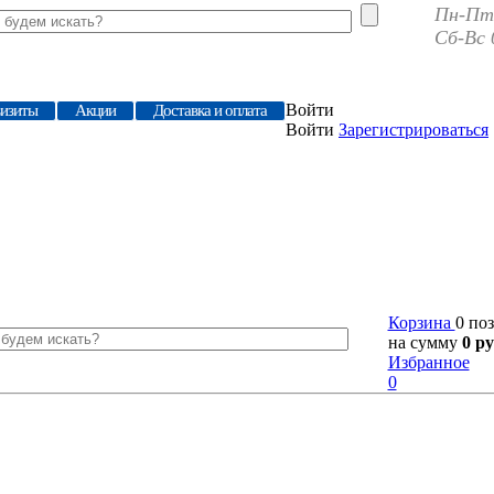
Пн-Пт 
Сб-Вс 
Войти
визиты
Акции
Доставка и оплата
Войти
Зарегистрироваться
Корзина
0 по
на сумму
0 ру
Избранное
0