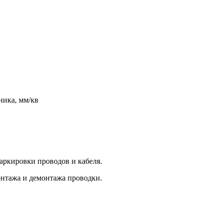
ника, мм/кв
ркировки проводов и кабеля.
нтажа и демонтажа проводки.