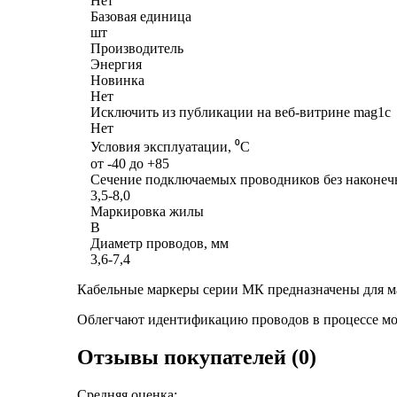
Нет
Базовая единица
шт
Производитель
Энергия
Новинка
Нет
Исключить из публикации на веб-витрине mag1c
Нет
Условия эксплуатации, ⁰С
от -40 до +85
Сечение подключаемых проводников без наконеч
3,5-8,0
Маркировка жилы
B
Диаметр проводов, мм
3,6-7,4
Кабельные маркеры серии МК предназначены для ма
Облегчают идентификацию проводов в процессе мо
Отзывы покупателей (0)
Средняя оценка: