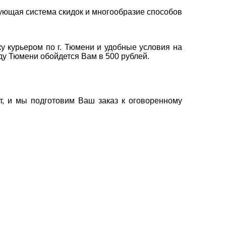
ующая система скидок и многообразие способов
у курьером по г. Тюмени и удобные условия на
оду Тюмени обойдется Вам в 500 рублей.
т, и мы подготовим Ваш заказ к оговоренному