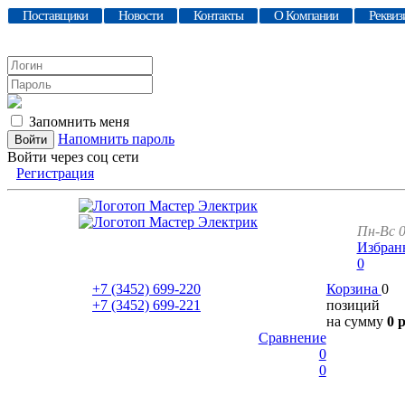
Поставщики
Новости
Контакты
О Компании
Реквиз
Запомнить меня
Напомнить пароль
Войти через соц сети
Регистрация
Пн-Вс 0
Избран
0
+7 (3452)
699-220
Корзина
0
+7 (3452)
699-221
позиций
на сумму
0 
Сравнение
0
0