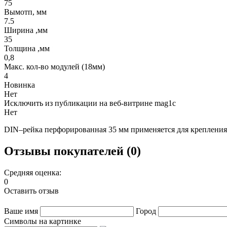
75
Вымотп, мм
7.5
Ширина ,мм
35
Толщина ,мм
0,8
Макс. кол-во модулей (18мм)
4
Новинка
Нет
Исключить из публикации на веб-витрине mag1c
Нет
DIN–рейка перфорированная 35 мм применяется для крепления
Отзывы покупателей (0)
Средняя оценка:
0
Оставить отзыв
Ваше имя
Город
Символы на картинке