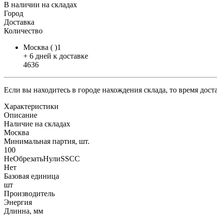
В наличии на складах
Город
Доставка
Количество
Москва ( )1
+ 6 дней к доставке
4636
Если вы находитесь в городе нахождения склада, то время дос
Характеристики
Описание
Наличие на складах
Москва
Минимальная партия, шт.
100
НеОбрезатьНулиSSCC
Нет
Базовая единица
шт
Производитель
Энергия
Длинна, мм