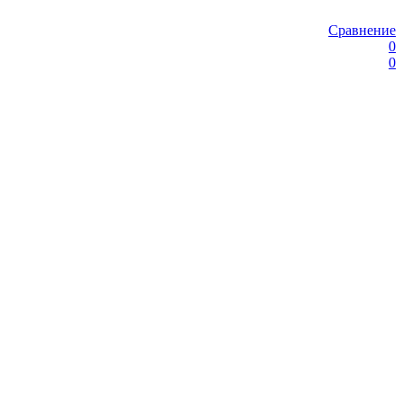
Сравнение
0
0