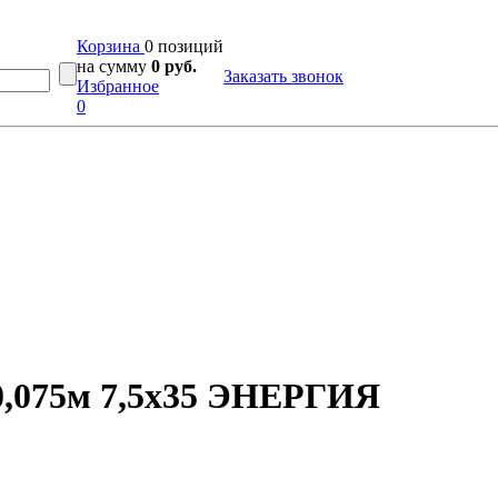
Корзина
0 позиций
на сумму
0 руб.
Заказать звонок
Избранное
0
0,075м 7,5х35 ЭНЕРГИЯ