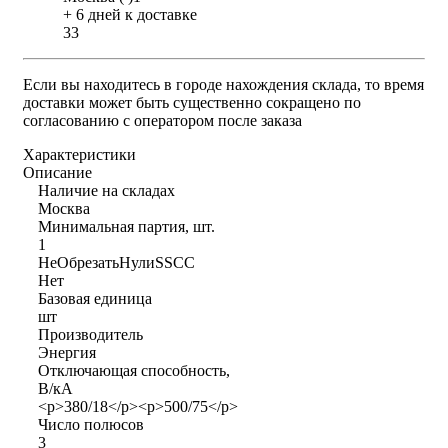
+ 6 дней к доставке
33
Если вы находитесь в городе нахождения склада, то время
доставки может быть существенно сокращено по
согласованию с оператором после заказа
Характеристики
Описание
Наличие на складах
Москва
Минимальная партия, шт.
1
НеОбрезатьНулиSSCC
Нет
Базовая единица
шт
Производитель
Энергия
Отключающая способность,
В/кА
<p>380/18</p><p>500/75</p>
Число полюсов
3