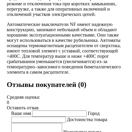
режиме и отключения тока при коротких замыканиях,
перегрузке, а также для оперативных включений и
отключений участков электрических цепей.
Автоматические выключатели NF имеют надежную
конструкцию, занимают небольшой объем и обладают
хорошими эксплуатационными качествами. Они также
могут использоваться в качестве рубильника. Автоматы
оснащены термомагнитным расцепителем от сверхтока,
имеют тепловой элемент с уставкой, соответствующей
+400С. Для температур выше и ниже +400С порог
срабатывания уменьшается (увеличивается) из–за
температурно–зависимого поведения биметаллического
элемента в самом расцепителе.
Отзывы покупателей (0)
Средняя оценка:
0
Оставить отзыв
Ваше имя
Город
Достоинства товара
Недостатки товара