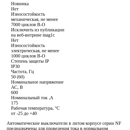
Новинка
Нет
Износостойкость
механическая, не менее
7000 циклов В-О
Исключить из публикации
на веб-витрине mag1c
Нет
Износостойкость
электрическая, не менее
1000 циклов В-О
Степень защиты IP
IP30
Частота, Гц
50 (60)
Номинальное напряжение
АС, В
600
Номинальный ток ,А
175
Рабочая температура, °С
от -25 до +40
Автоматические выключатели в литом корпусе серии NF
предназначены для проведения тока в нормальном