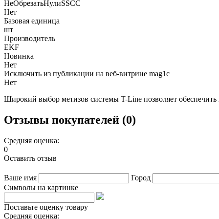
НеОбрезатьНулиSSCC
Нет
Базовая единица
шт
Производитель
EKF
Новинка
Нет
Исключить из публикации на веб-витрине mag1c
Нет
Широкий выбор метизов системы T-Line позволяет обеспечить 
Отзывы покупателей (0)
Средняя оценка:
0
Оставить отзыв
Ваше имя
Город
Символы на картинке
Поставьте оценку товару
Средняя оценка: