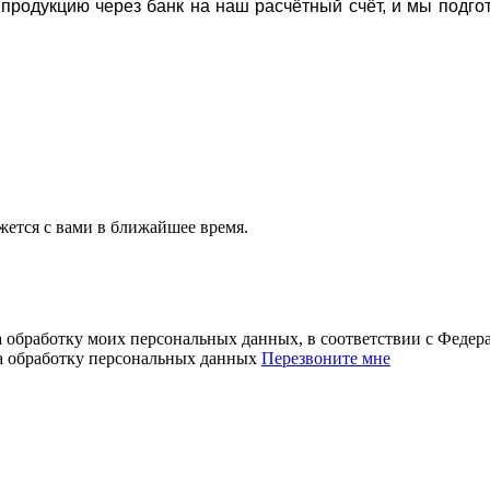
а продукцию через банк на наш расчётный счёт, и мы подг
ется с вами в ближайшее время.
а обработку моих персональных данных, в соответствии с Феде
на обработку персональных данных
Перезвоните мне