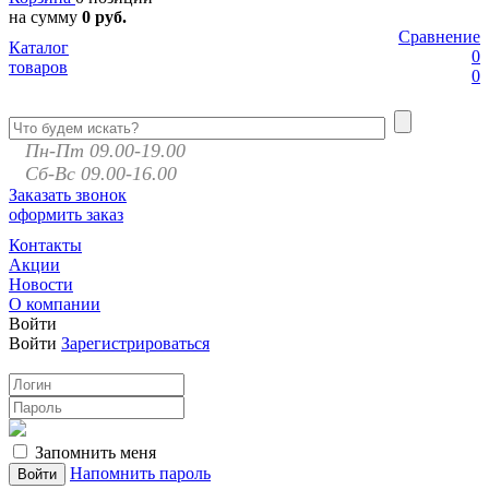
на сумму
0 руб.
Сравнение
Каталог
0
товаров
0
Пн-Пт 09.00-19.00
Сб-Вс 09.00-16.00
Заказать звонок
оформить заказ
Контакты
Акции
Новости
О компании
Войти
Войти
Зарегистрироваться
Запомнить меня
Напомнить пароль