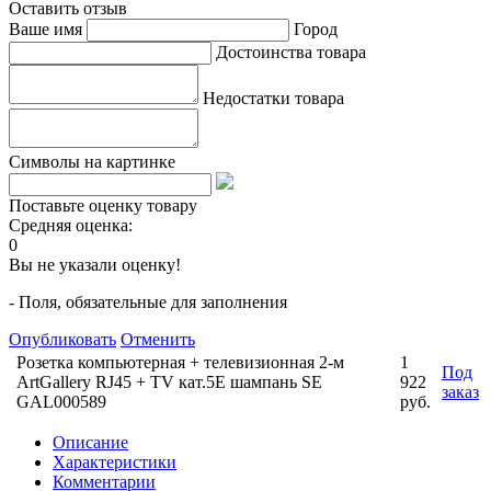
Оставить отзыв
Ваше имя
Город
Достоинства товара
Недостатки товара
Символы на картинке
Поставьте оценку товару
Средняя оценка:
0
Вы не указали оценку!
- Поля, обязательные для заполнения
Опубликовать
Отменить
Розетка компьютерная + телевизионная 2-м
1
Под
ArtGallery RJ45 + TV кат.5E шампань SE
922
заказ
GAL000589
руб.
Описание
Характеристики
Комментарии