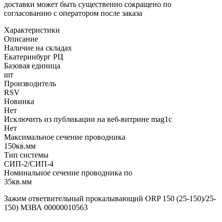
доставки может быть существенно сокращено по
согласованию с оператором после заказа
Характеристики
Описание
Наличие на складах
Екатеринбург РЦ
Базовая единица
шт
Производитель
RSV
Новинка
Нет
Исключить из публикации на веб-витрине mag1c
Нет
Максимальное сечение проводника
150кв.мм
Тип системы
СИП-2/СИП-4
Номинальное сечение проводника по
35кв.мм
Зажим ответвительный прокалывающий ORP 150 (25-150)/25-
150) МЗВА 00000010563