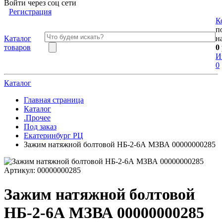
Войти через соц сети
Регистрация
К
п
Каталог
н
товаров
0
И
0
Каталог
Главная страница
Каталог
.Прочее
Под заказ
Екатеринбург РЦ
Зажим натяжной болтовой НБ-2-6А МЗВА 00000000285
Артикул:
00000000285
Зажим натяжной болтовой
НБ-2-6А МЗВА 00000000285