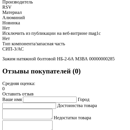
Производитель
RSV
Материал
Алюминий
Новинка
Нет
Исключить из публикации на веб-витрине mag1c
Нет
Тип компонента/запасная часть
СИП-3/АС
Зажим натяжной болтовой НБ-2-6А МЗВА 00000000285
Отзывы покупателей (0)
Средняя оценка:
0
Оставить отзыв
Ваше имя
Город
Достоинства товара
Недостатки товара