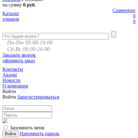
на сумму
0 руб.
Сравнение
Каталог
0
товаров
0
Пн-Пт 09.00-19.00
Сб-Вс 09.00-16.00
Заказать звонок
оформить заказ
Контакты
Акции
Новости
О компании
Войти
Войти
Зарегистрироваться
Запомнить меня
Напомнить пароль