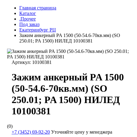
Главная страница
Каталог
.Прочее
Под заказ
Екатеринбург РЦ
Зажим анкерный PA 1500 (50-54.6-70кв.мм) (SO
250.01; PA 1500) НИЛЕД 10100381
Артикул:
10100381
Зажим анкерный PA 1500
(50-54.6-70кв.мм) (SO
250.01; PA 1500) НИЛЕД
10100381
(0)
+7 (3452) 69-92-20
Уточняйте цену у менеджера