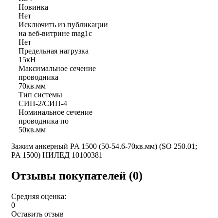
Новинка
Нет
Исключить из публикации
на веб-витрине mag1c
Нет
Предельная нагрузка
15кН
Максимальное сечение
проводника
70кв.мм
Тип системы
СИП-2/СИП-4
Номинальное сечение
проводника по
50кв.мм
Зажим анкерный PA 1500 (50-54.6-70кв.мм) (SO 250.01;
PA 1500) НИЛЕД 10100381
Отзывы покупателей (0)
Средняя оценка:
0
Оставить отзыв