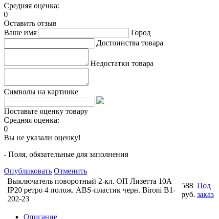
Средняя оценка:
0
Оставить отзыв
Ваше имя
Город
Достоинства товара
Недостатки товара
Символы на картинке
Поставьте оценку товару
Средняя оценка:
0
Вы не указали оценку!
- Поля, обязательные для заполнения
Опубликовать
Отменить
Выключатель поворотный 2-кл. ОП Лизетта 10А
588
Под
IP20 ретро 4 полож. ABS-пластик черн. Bironi B1-
руб.
заказ
202-23
Описание