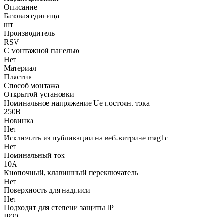
Описание
Базовая единица
шт
Производитель
RSV
С монтажной панелью
Нет
Материал
Пластик
Способ монтажа
Открытой установки
Номинальное напряжение Ue постоян. тока
250В
Новинка
Нет
Исключить из публикации на веб-витрине mag1c
Нет
Номинальный ток
10А
Кнопочный, клавишный переключатель
Нет
Поверхность для надписи
Нет
Подходит для степени защиты IP
IP20