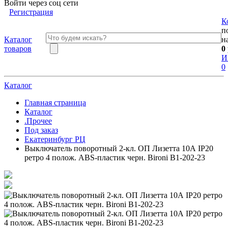
Войти через соц сети
Регистрация
К
п
Каталог
н
товаров
0
И
0
Каталог
Главная страница
Каталог
.Прочее
Под заказ
Екатеринбург РЦ
Выключатель поворотный 2-кл. ОП Лизетта 10А IP20
ретро 4 полож. ABS-пластик черн. Bironi B1-202-23