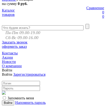
на сумму
0 руб.
Сравнение
Каталог
0
товаров
0
Пн-Пт 09.00-19.00
Сб-Вс 09.00-16.00
Заказать звонок
оформить заказ
Контакты
Акции
Новости
О компании
Войти
Войти
Зарегистрироваться
Запомнить меня
Напомнить пароль