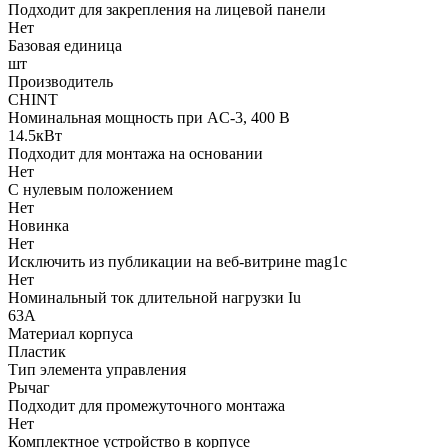
Подходит для закрепления на лицевой панели
Нет
Базовая единица
шт
Производитель
CHINT
Номинальная мощность при AC-3, 400 В
14.5кВт
Подходит для монтажа на основании
Нет
С нулевым положением
Нет
Новинка
Нет
Исключить из публикации на веб-витрине mag1c
Нет
Номинальный ток длительной нагрузки Iu
63А
Материал корпуса
Пластик
Тип элемента управления
Рычаг
Подходит для промежуточного монтажа
Нет
Комплектное устройство в корпусе