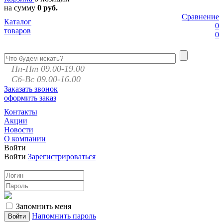
на сумму
0 руб.
Сравнение
Каталог
0
товаров
0
Пн-Пт 09.00-19.00
Сб-Вс 09.00-16.00
Заказать звонок
оформить заказ
Контакты
Акции
Новости
О компании
Войти
Войти
Зарегистрироваться
Запомнить меня
Напомнить пароль