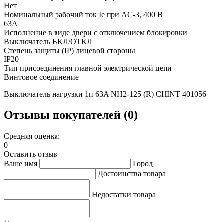
Нет
Номинальный рабочий ток Ie при AC-3, 400 В
63А
Исполнение в виде двери с отключением блокировки
Выключатель ВКЛ/ОТКЛ
Степень защиты (IP) лицевой стороны
IP20
Тип присоединения главной электрической цепи
Винтовое соединение
Выключатель нагрузки 1п 63А NH2-125 (R) CHINT 401056
Отзывы покупателей (0)
Средняя оценка:
0
Оставить отзыв
Ваше имя
Город
Достоинства товара
Недостатки товара