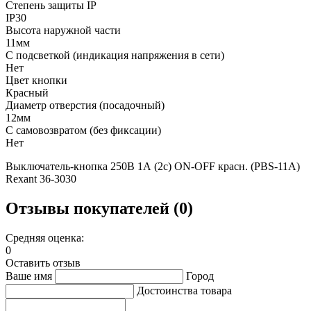
Степень защиты IP
IP30
Высота наружной части
11мм
С подсветкой (индикация напряжения в сети)
Нет
Цвет кнопки
Красный
Диаметр отверстия (посадочный)
12мм
С самовозвратом (без фиксации)
Нет
Выключатель-кнопка 250В 1А (2с) ON-OFF красн. (PBS-11А)
Rexant 36-3030
Отзывы покупателей (0)
Средняя оценка:
0
Оставить отзыв
Ваше имя
Город
Достоинства товара