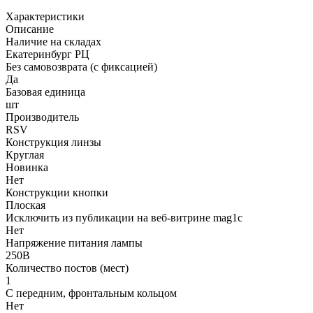
Характеристики
Описание
Наличие на складах
Екатеринбург РЦ
Без самовозврата (с фиксацией)
Да
Базовая единица
шт
Производитель
RSV
Конструкция линзы
Круглая
Новинка
Нет
Конструкции кнопки
Плоская
Исключить из публикации на веб-витрине mag1c
Нет
Напряжение питания лампы
250В
Количество постов (мест)
1
С передним, фронтальным кольцом
Нет