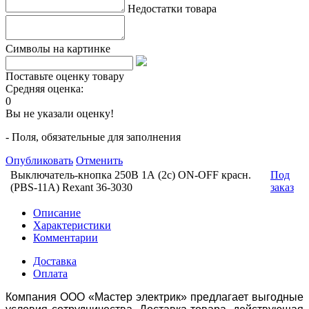
Недостатки товара
Символы на картинке
Поставьте оценку товару
Средняя оценка:
0
Вы не указали оценку!
- Поля, обязательные для заполнения
Опубликовать
Отменить
Выключатель-кнопка 250В 1А (2с) ON-OFF красн.
Под
(PBS-11А) Rexant 36-3030
заказ
Описание
Характеристики
Комментарии
Доставка
Оплата
Компания ООО «Мастер электрик» предлагает выгодные