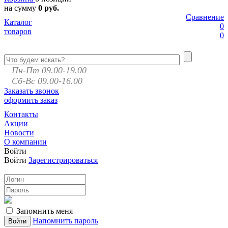
на сумму
0 руб.
Сравнение
Каталог
0
товаров
0
Пн-Пт 09.00-19.00
Сб-Вс 09.00-16.00
Заказать звонок
оформить заказ
Контакты
Акции
Новости
О компании
Войти
Войти
Зарегистрироваться
Запомнить меня
Напомнить пароль