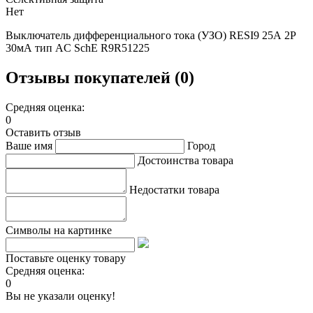
Нет
Выключатель дифференциального тока (УЗО) RESI9 25А 2P
30мА тип AC SchE R9R51225
Отзывы покупателей (0)
Средняя оценка:
0
Оставить отзыв
Ваше имя
Город
Достоинства товара
Недостатки товара
Символы на картинке
Поставьте оценку товару
Средняя оценка:
0
Вы не указали оценку!