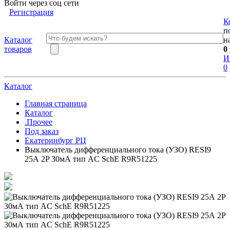
Войти через соц сети
Регистрация
К
п
Каталог
н
товаров
0
И
0
Каталог
Главная страница
Каталог
.Прочее
Под заказ
Екатеринбург РЦ
Выключатель дифференциального тока (УЗО) RESI9
25А 2P 30мА тип AC SchE R9R51225