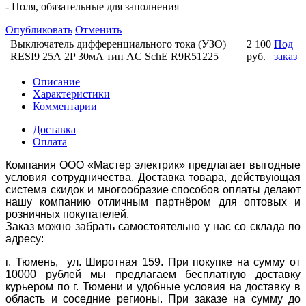
- Поля, обязательные для заполнения
Опубликовать
Отменить
Выключатель дифференциального тока (УЗО)
2 100
Под
RESI9 25А 2P 30мА тип AC SchE R9R51225
руб.
заказ
Описание
Характеристики
Комментарии
Доставка
Оплата
Компания ООО «Мастер электрик» предлагает выгодные
условия сотрудничества. Доставка товара, действующая
система скидок и многообразие способов оплаты делают
нашу компанию отличным партнёром для оптовых и
розничных покупателей.
Заказ можно забрать самостоятельно у нас со склада по
адресу:
г. Тюмень, ул. Широтная 159. При покупке на сумму от
10000 рублей мы предлагаем бесплатную доставку
курьером по г. Тюмени и удобные условия на доставку в
область и соседние регионы. При заказе на сумму до