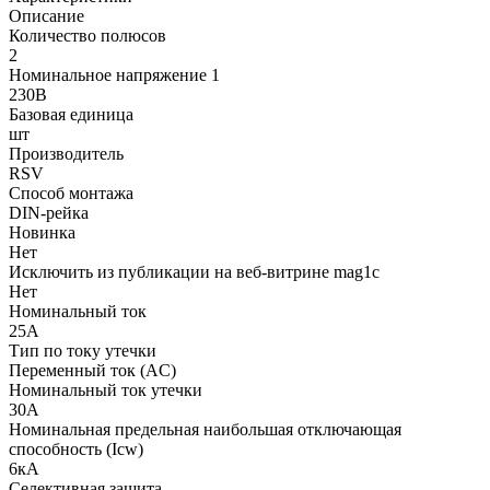
Описание
Количество полюсов
2
Номинальное напряжение 1
230В
Базовая единица
шт
Производитель
RSV
Способ монтажа
DIN-рейка
Новинка
Нет
Исключить из публикации на веб-витрине mag1c
Нет
Номинальный ток
25А
Тип по току утечки
Переменный ток (AC)
Номинальный ток утечки
30А
Номинальная предельная наибольшая отключающая
способность (Icw)
6кА
Селективная защита