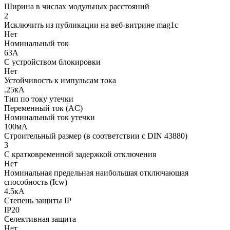
Ширина в числах модульных расстояний
2
Исключить из публикации на веб-витрине mag1c
Нет
Номинальный ток
63А
С устройством блокировки
Нет
Устойчивость к импульсам тока
.25кА
Тип по току утечки
Переменный ток (AC)
Номинальный ток утечки
100мА
Строительный размер (в соответствии с DIN 43880)
3
С кратковременной задержкой отключения
Нет
Номинальная предельная наибольшая отключающая
способность (Icw)
4.5кА
Степень защиты IP
IP20
Селективная защита
Нет