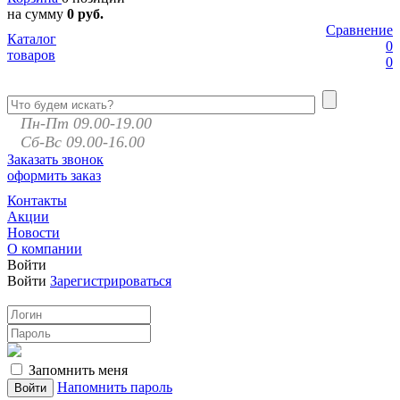
на сумму
0 руб.
Сравнение
Каталог
0
товаров
0
Пн-Пт 09.00-19.00
Сб-Вс 09.00-16.00
Заказать звонок
оформить заказ
Контакты
Акции
Новости
О компании
Войти
Войти
Зарегистрироваться
Запомнить меня
Напомнить пароль