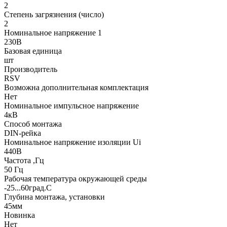
2
Степень загрязнения (число)
2
Номинальное напряжение 1
230В
Базовая единица
шт
Производитель
RSV
Возможна дополнительная комплектация
Нет
Номинальное импульсное напряжение
4кВ
Способ монтажа
DIN-рейка
Номинальное напряжение изоляции Ui
440В
Частота ,Гц
50 Гц
Рабочая температура окружающей среды
-25...60град.C
Глубина монтажа, установки
45мм
Новинка
Нет