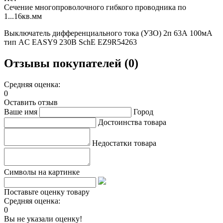
Сечение многопроволочного гибкого проводника по
1...16кв.мм
Выключатель дифференциального тока (УЗО) 2п 63А 100мА
тип AC EASY9 230В SchE EZ9R54263
Отзывы покупателей (0)
Средняя оценка:
0
Оставить отзыв
Ваше имя
Город
Достоинства товара
Недостатки товара
Символы на картинке
Поставьте оценку товару
Средняя оценка:
0
Вы не указали оценку!