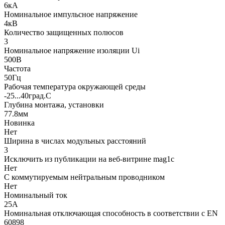
6кА
Номинальное импульсное напряжение
4кВ
Количество защищенных полюсов
3
Номинальное напряжение изоляции Ui
500В
Частота
50Гц
Рабочая температура окружающей среды
-25...40град.C
Глубина монтажа, установки
77.8мм
Новинка
Нет
Ширина в числах модульных расстояний
3
Исключить из публикации на веб-витрине mag1c
Нет
С коммутируемым нейтральным проводником
Нет
Номинальный ток
25А
Номинальная отключающая способность в соответствии с EN
60898