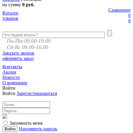
на сумму
0 руб.
Сравнение
Каталог
0
товаров
0
Пн-Пт 09.00-19.00
Сб-Вс 09.00-16.00
Заказать звонок
оформить заказ
Контакты
Акции
Новости
О компании
Войти
Войти
Зарегистрироваться
Запомнить меня
Напомнить пароль