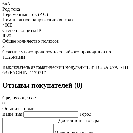
6кА
Род тока
Переменный ток (AC)
Номинальное напряжение (выход)
400В
Степень защиты IP
IP20
Общее количество полюсов
3
Сечение многопроволочного гибкого проводника по
1...25кв.мм
Выключатель автоматический модульный 3п D 25А 6кА NB1-
63 (R) CHINT 179717
Отзывы покупателей (0)
Средняя оценка:
0
Оставить отзыв
Ваше имя
Город
Достоинства товара
Недостатки товара