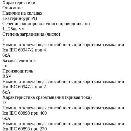
Характеристики
Описание
Наличие на складах
Екатеринбург РЦ
Сечение однопроволочного проводника по
1...25кв.мм
Степень загрязнения (число)
2
Номин. отключающая способность при коротком замыкании
Icu IEC 60947-2 при 4
6кА
Базовая единица
шт
Производитель
RSV
Номин. отключающая способность при коротком замыкании
Icu IEC 60947-2 при 2
6кА
Характеристика срабатывания (кривая тока)
D
Номин. отключающая способность при коротком замыкании
Icu IEC 60898 при 400
6кА
Номин. отключающая способность при коротком замыкании
Icu IEC 60898 при 230