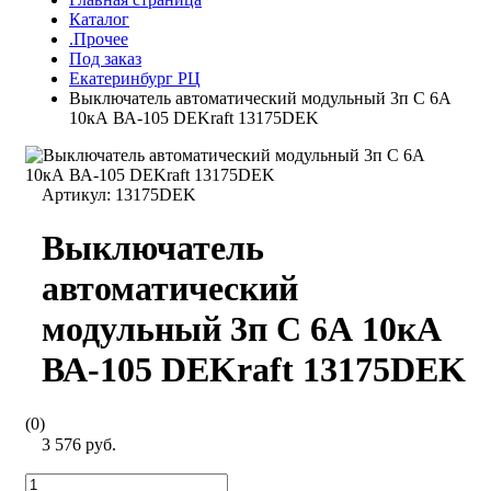
Каталог
.Прочее
Под заказ
Екатеринбург РЦ
Выключатель автоматический модульный 3п C 6А
10кА ВА-105 DEKraft 13175DEK
Артикул:
13175DEK
Выключатель
автоматический
модульный 3п C 6А 10кА
ВА-105 DEKraft 13175DEK
(0)
3 576 руб.