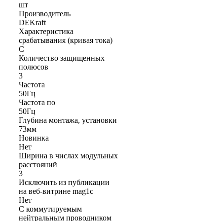
шт
Производитель
DEKraft
Характеристика
срабатывания (кривая тока)
C
Количество защищенных
полюсов
3
Частота
50Гц
Частота по
50Гц
Глубина монтажа, установки
73мм
Новинка
Нет
Ширина в числах модульных
расстояний
3
Исключить из публикации
на веб-витрине mag1c
Нет
С коммутируемым
нейтральным проводником