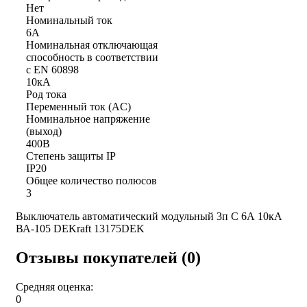
Нет
Номинальный ток
6А
Номинальная отключающая
способность в соответствии
с EN 60898
10кА
Род тока
Переменный ток (AC)
Номинальное напряжение
(выход)
400В
Степень защиты IP
IP20
Общее количество полюсов
3
Выключатель автоматический модульный 3п C 6А 10кА
ВА-105 DEKraft 13175DEK
Отзывы покупателей (0)
Средняя оценка:
0