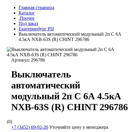
Главная страница
Каталог
.Прочее
Под заказ
Екатеринбург РЦ
Выключатель автоматический модульный 2п C 6А
4.5кА NXB-63S (R) CHINT 296786
Артикул:
296786
Выключатель
автоматический
модульный 2п C 6А 4.5кА
NXB-63S (R) CHINT 296786
(0)
+7 (3452) 69-92-20
Уточняйте цену у менеджера