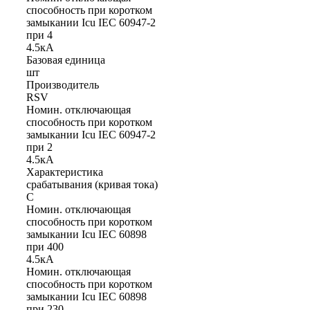
способность при коротком
замыкании Icu IEC 60947-2
при 4
4.5кА
Базовая единица
шт
Производитель
RSV
Номин. отключающая
способность при коротком
замыкании Icu IEC 60947-2
при 2
4.5кА
Характеристика
срабатывания (кривая тока)
C
Номин. отключающая
способность при коротком
замыкании Icu IEC 60898
при 400
4.5кА
Номин. отключающая
способность при коротком
замыкании Icu IEC 60898
при 230