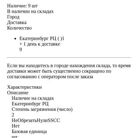
Наличие:
9 шт
В наличии на складах
Город
Доставка
Количество
Екатеринбург РЦ ( )1
+ 1 день к доставке
9
Если вы находитесь в городе нахождения склада, то время
доставки может быть существенно сокращено по
согласованию с оператором после заказа
Характеристики
Описание
Наличие на складах
Екатеринбург РЦ
Степень загрязнения (число)
2
НеОбрезатьНулиSSCC
Нет
Базовая единица
шт