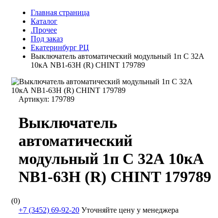
Главная страница
Каталог
.Прочее
Под заказ
Екатеринбург РЦ
Выключатель автоматический модульный 1п C 32А
10кА NB1-63H (R) CHINT 179789
Артикул:
179789
Выключатель
автоматический
модульный 1п C 32А 10кА
NB1-63H (R) CHINT 179789
(0)
+7 (3452) 69-92-20
Уточняйте цену у менеджера