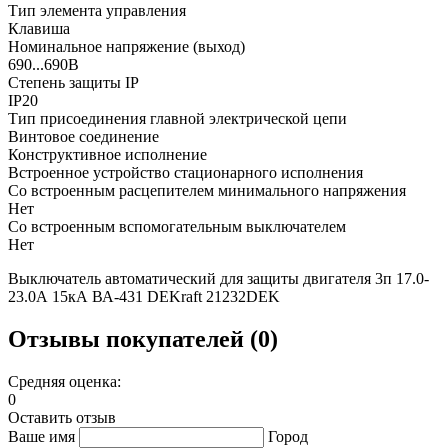
Тип элемента управления
Клавиша
Номинальное напряжение (выход)
690...690В
Степень защиты IP
IP20
Тип присоединения главной электрической цепи
Винтовое соединение
Конструктивное исполнение
Встроенное устройство стационарного исполнения
Со встроенным расцепителем минимального напряжения
Нет
Со встроенным вспомогательным выключателем
Нет
Выключатель автоматический для защиты двигателя 3п 17.0-
23.0А 15кА ВА-431 DEKraft 21232DEK
Отзывы покупателей (0)
Средняя оценка:
0
Оставить отзыв
Ваше имя
Город