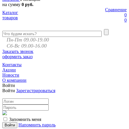
на сумму
0 руб.
Сравнение
Каталог
0
товаров
0
Пн-Пт 09.00-19.00
Сб-Вс 09.00-16.00
Заказать звонок
оформить заказ
Контакты
Акции
Новости
О компании
Войти
Войти
Зарегистрироваться
Запомнить меня
Напомнить пароль