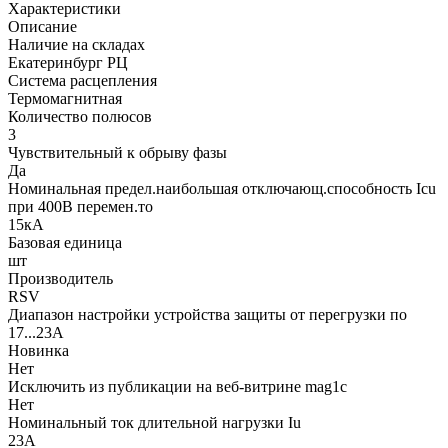
Характеристики
Описание
Наличие на складах
Екатеринбург РЦ
Система расцепления
Термомагнитная
Количество полюсов
3
Чувствительный к обрыву фазы
Да
Номинальная предел.наибольшая отключающ.способность Icu
при 400В перемен.то
15кА
Базовая единица
шт
Производитель
RSV
Диапазон настройки устройства защиты от перегрузки по
17...23А
Новинка
Нет
Исключить из публикации на веб-витрине mag1c
Нет
Номинальный ток длительной нагрузки Iu
23А