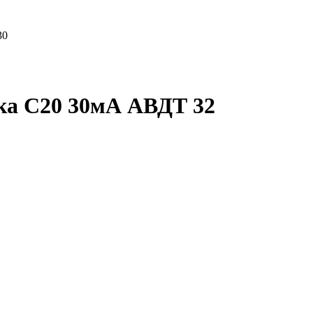
30
ка C20 30мА АВДТ 32