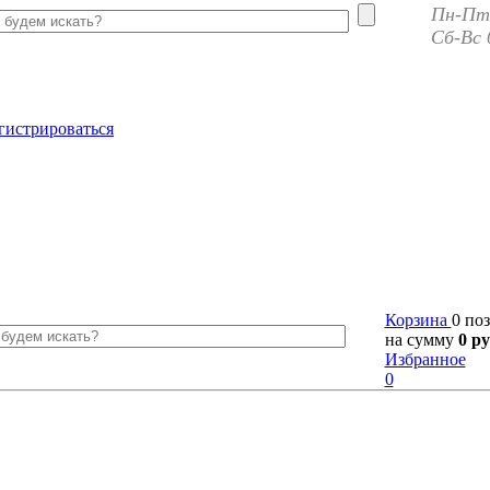
Пн-Пт 
Сб-Вс 
гистрироваться
Корзина
0 по
на сумму
0 ру
Избранное
0