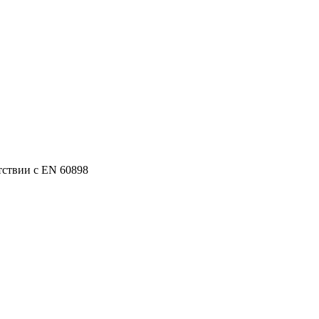
тствии с EN 60898