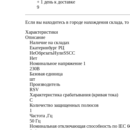
+ 1 день к доставке
9
Если вы находитесь в городе нахождения склада, т
Характеристики
Описание
Наличие на складах
Екатеринбург РЦ
НеОбрезатьНулиSSCC
Нет
Номинальное напряжение 1
230В
Базовая единица
шт
Производитель
RSV
Характеристика срабатывания (кривая тока)
C
Количество защищенных полюсов
1
Частота ,Гц
50 Гц
Номинальная отключающая способность по IEC 6