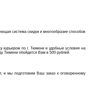
ующая система скидок и многообразие способов
у курьером по г. Тюмени и удобные условия на
оду Тюмени обойдется Вам в 500 рублей.
т, и мы подготовим Ваш заказ к оговоренному