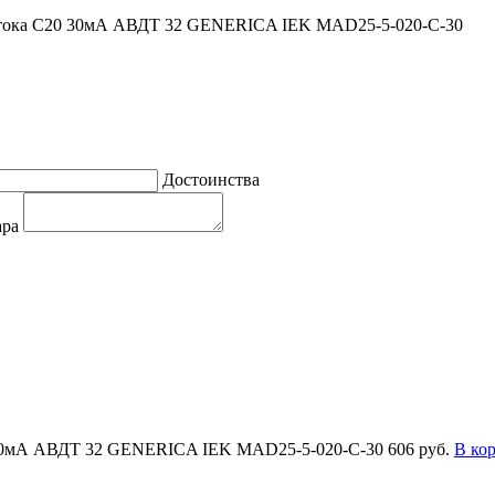
 тока C20 30мА АВДТ 32 GENERICA IEK MAD25-5-020-C-30
Достоинства
ара
 30мА АВДТ 32 GENERICA IEK MAD25-5-020-C-30
606 руб.
В ко