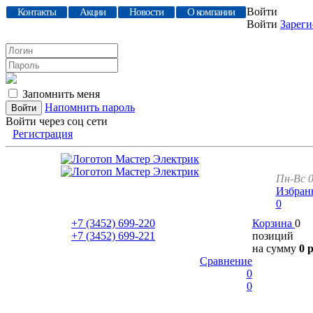
Войти
Контакты
Акции
Новости
О компании
Войти
Зареги
Запомнить меня
Напомнить пароль
Войти через соц сети
Регистрация
Пн-Вс 0
Избран
0
+7 (3452)
699-220
Корзина
0
+7 (3452)
699-221
позиций
на сумму
0 
Сравнение
0
0