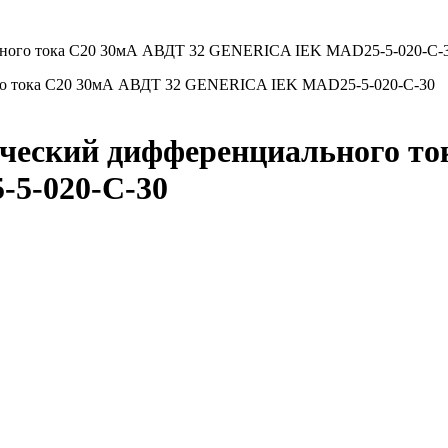
ьного тока C20 30мА АВДТ 32 GENERICA IEK MAD25-5-020-C-
ческий дифференциального то
5-020-C-30