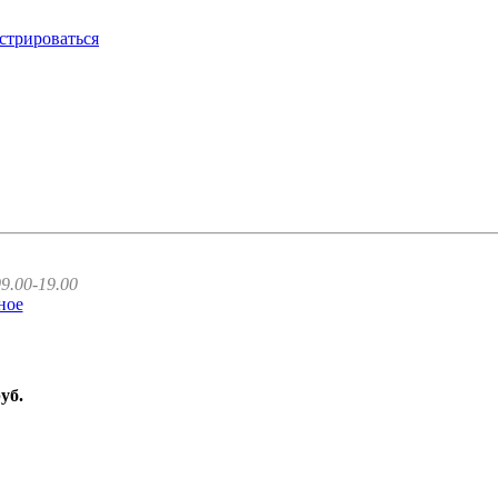
стрироваться
9.00-19.00
ное
руб.