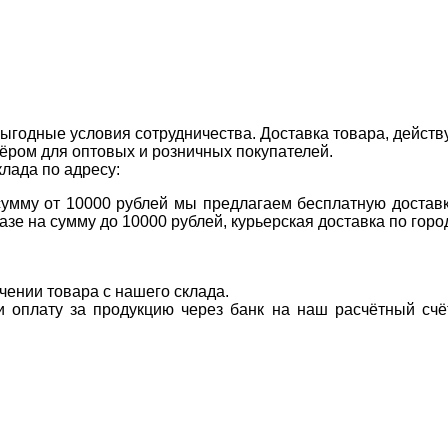
ыгодные условия сотрудничества. Доставка товара, действ
ром для оптовых и розничных покупателей.
клада по адресу:
 сумму от 10000 рублей мы предлагаем бесплатную доставк
казе на сумму до 10000 рублей, курьерская доставка по гор
учении товара с нашего склада.
ти оплату за продукцию через банк на наш расчётный счё