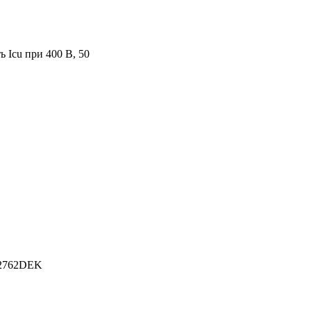
 Icu при 400 В, 50
22762DEK