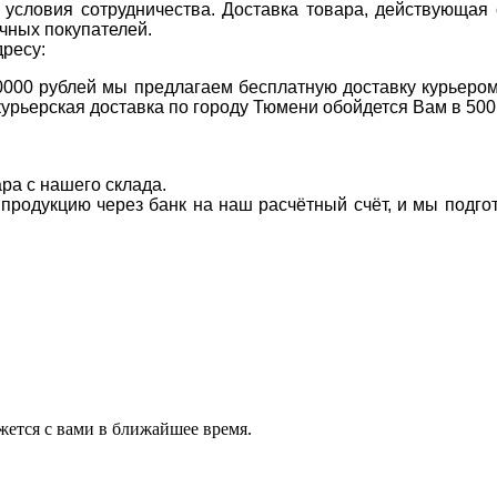
условия сотрудничества. Доставка товара, действующая 
чных покупателей.
дресу:
0000 рублей мы предлагаем бесплатную доставку курьером
курьерская доставка по городу Тюмени обойдется Вам в 500
ара с нашего склада.
а продукцию через банк на наш расчётный счёт, и мы подг
ется с вами в ближайшее время.