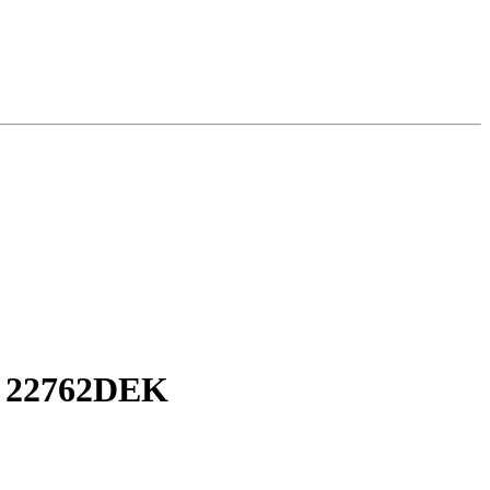
t 22762DEK