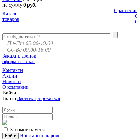
на сумму
0 руб.
Сравнение
Каталог
0
товаров
0
Пн-Пт 09.00-19.00
Сб-Вс 09.00-16.00
Заказать звонок
оформить заказ
Контакты
Акции
Новости
О компании
Войти
Войти
Зарегистрироваться
Запомнить меня
Напомнить пароль