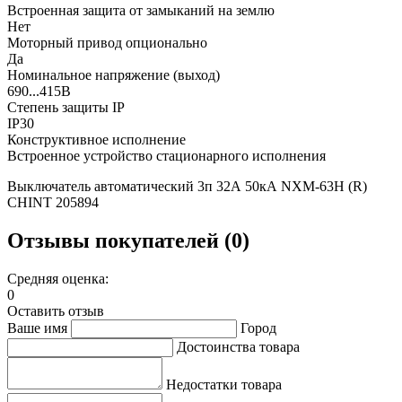
Встроенная защита от замыканий на землю
Нет
Моторный привод опционально
Да
Номинальное напряжение (выход)
690...415В
Степень защиты IP
IP30
Конструктивное исполнение
Встроенное устройство стационарного исполнения
Выключатель автоматический 3п 32А 50кА NXM-63H (R)
CHINT 205894
Отзывы покупателей (0)
Средняя оценка:
0
Оставить отзыв
Ваше имя
Город
Достоинства товара
Недостатки товара