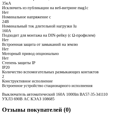
35кА
Исключить из публикации на веб-витрине mag1c
Нет
Номинальное напряжение с
24В
Номинальный ток длительной нагрузки Iu
160А
Подходит для монтажа на DIN-рейку (с Ω-профилем)
Нет
Встроенная защита от замыканий на землю
Нет
Моторный привод опционально
Нет
Степень защиты IP
IP20
Количество вспомогательных размыкающих контактов
2
Конструктивное исполнение
Встроенное устройство стационарного исполнения
Выключатель автоматический 160А 1000Im ВА57-35-341110
УХЛ3 690В AC КЭАЗ 108685
Отзывы покупателей (0)