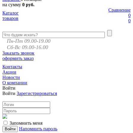
на сумму
0 руб.
Сравнение
Каталог
0
товаров
0
Пн-Пт 09.00-19.00
Сб-Вс 09.00-16.00
Заказать звонок
оформить заказ
Контакты
Акции
Новости
О компании
Войти
Войти
Зарегистрироваться
Запомнить меня
Напомнить пароль