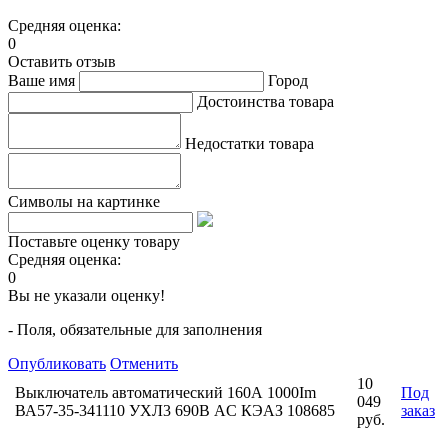
Средняя оценка:
0
Оставить отзыв
Ваше имя
Город
Достоинства товара
Недостатки товара
Символы на картинке
Поставьте оценку товару
Средняя оценка:
0
Вы не указали оценку!
- Поля, обязательные для заполнения
Опубликовать
Отменить
10
Выключатель автоматический 160А 1000Im
Под
049
ВА57-35-341110 УХЛ3 690В AC КЭАЗ 108685
заказ
руб.