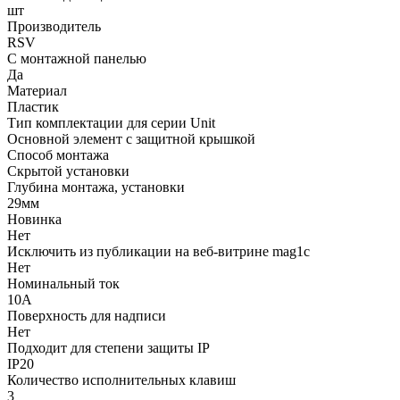
шт
Производитель
RSV
С монтажной панелью
Да
Материал
Пластик
Тип комплектации для серии Unit
Основной элемент с защитной крышкой
Способ монтажа
Скрытой установки
Глубина монтажа, установки
29мм
Новинка
Нет
Исключить из публикации на веб-витрине mag1c
Нет
Номинальный ток
10А
Поверхность для надписи
Нет
Подходит для степени защиты IP
IP20
Количество исполнительных клавиш
3