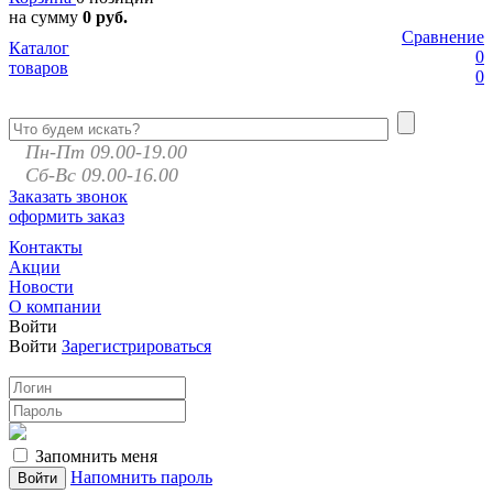
на сумму
0 руб.
Сравнение
Каталог
0
товаров
0
Пн-Пт 09.00-19.00
Сб-Вс 09.00-16.00
Заказать звонок
оформить заказ
Контакты
Акции
Новости
О компании
Войти
Войти
Зарегистрироваться
Запомнить меня
Напомнить пароль