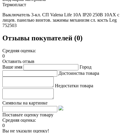
Термопласт
Выключатель 3-кл. СП Valena Life 10А IP20 250В 10AX с
лицев. панелью винтов. зажимы механизм сл. кость Leg
752503
Отзывы покупателей (0)
Средняя оценка:
0
Оставить отзыв
Ваше имя
Город
Достоинства товара
Недостатки товара
Символы на картинке
Поставьте оценку товару
Средняя оценка:
0
Вы не указали оценку!