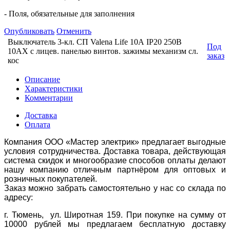
- Поля, обязательные для заполнения
Опубликовать
Отменить
Выключатель 3-кл. СП Valena Life 10А IP20 250В
Под
10AX с лицев. панелью винтов. зажимы механизм сл.
заказ
кос
Описание
Характеристики
Комментарии
Доставка
Оплата
Компания ООО «Мастер электрик» предлагает выгодные
условия сотрудничества. Доставка товара, действующая
система скидок и многообразие способов оплаты делают
нашу компанию отличным партнёром для оптовых и
розничных покупателей.
Заказ можно забрать самостоятельно у нас со склада по
адресу:
г. Тюмень, ул. Широтная 159. При покупке на сумму от
10000 рублей мы предлагаем бесплатную доставку