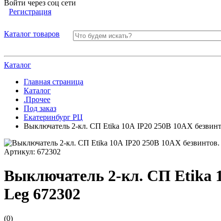
Войти через соц сети
Регистрация
Каталог товаров
Каталог
Главная страница
Каталог
.Прочее
Под заказ
Екатеринбург РЦ
Выключатель 2-кл. СП Etika 10А IP20 250В 10AX безвинт
Артикул:
672302
Выключатель 2-кл. СП Etika 1
Leg 672302
(0)