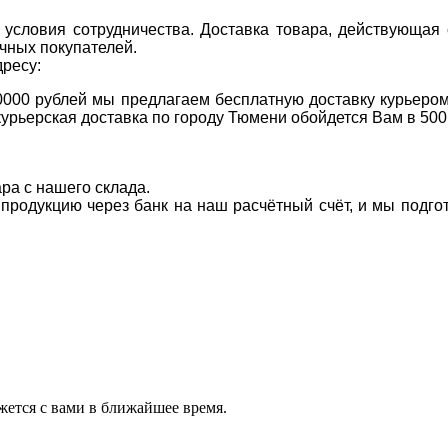
условия сотрудничества. Доставка товара, действующая 
чных покупателей.
дресу:
0000 рублей мы предлагаем бесплатную доставку курьером
курьерская доставка по городу Тюмени обойдется Вам в 500
ара с нашего склада.
а продукцию через банк на наш расчётный счёт, и мы подг
ется с вами в ближайшее время.