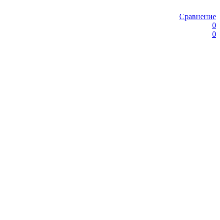
Сравнение
0
0