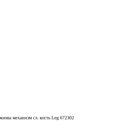
жимы механизм сл. кость Leg 672302