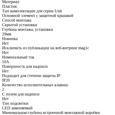
Материал
Пластик
Тип комплектации для серии Unit
Основной элемент с защитной крышкой
Способ монтажа
Скрытой установки
Глубина монтажа, установки
29мм
Новинка
Нет
Исключить из публикации на веб-витрине mag1c
Нет
Номинальный ток
10А
Поверхность для надписи
Нет
Подходит для степени защиты IP
IP20
Количество исполнительных клавиш
2
С полем для надписи
Нет
Тип подсветки
LED заменяемый
Минимальная глубина встроенной монтажной коробки