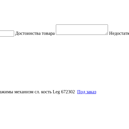
Достоинства товара
Недостатк
ажимы механизм сл. кость Leg 672302
Под заказ