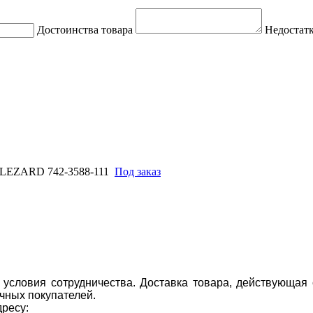
Достоинства товара
Недостатк
а LEZARD 742-3588-111
Под заказ
условия сотрудничества. Доставка товара, действующая 
чных покупателей.
дресу: