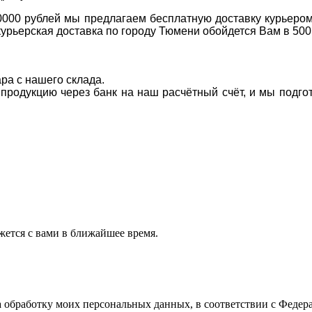
0000 рублей мы предлагаем бесплатную доставку курьером
курьерская доставка по городу Тюмени обойдется Вам в 500
ара с нашего склада.
а продукцию через банк на наш расчётный счёт, и мы подг
ется с вами в ближайшее время.
а обработку моих персональных данных, в соответствии с Феде