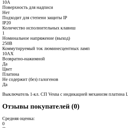
10А
Поверхность для надписи
Нет
Подходит для степени защиты IP
IP20
Количество исполнительных клавиш
1
Номинальное напряжение (выход)
250В
Коммутируемый ток люминесцентных ламп
10AX
Возвратно-нажимной
Да
Цвет
Платина
Не содержит (без) галогенов
Да
Выключатель 1-кл. СП Vesna с индикацией механизм платина
Отзывы покупателей (0)
Средняя оценка:
0