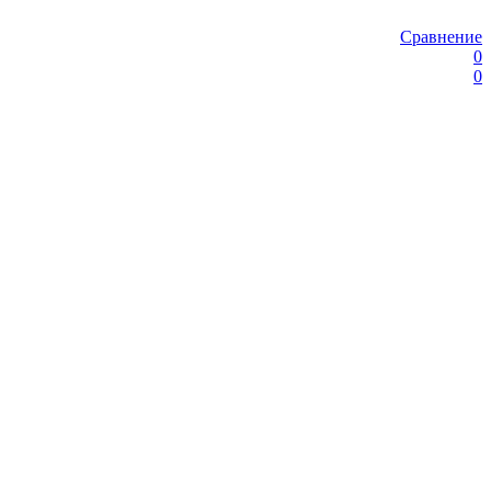
Сравнение
0
0