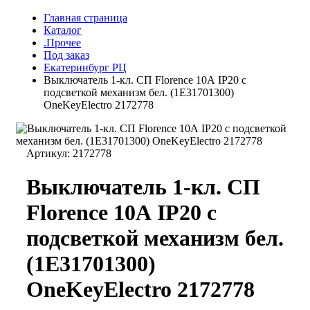
Главная страница
Каталог
.Прочее
Под заказ
Екатеринбург РЦ
Выключатель 1-кл. СП Florence 10А IP20 с
подсветкой механизм бел. (1E31701300)
OneKeyElectro 2172778
Артикул:
2172778
Выключатель 1-кл. СП
Florence 10А IP20 с
подсветкой механизм бел.
(1E31701300)
OneKeyElectro 2172778