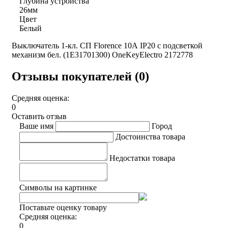
Глубина устройства
26мм
Цвет
Белый
Выключатель 1-кл. СП Florence 10А IP20 с подсветкой
механизм бел. (1E31701300) OneKeyElectro 2172778
Отзывы покупателей (0)
Средняя оценка:
0
Оставить отзыв
Ваше имя
Город
Достоинства товара
Недостатки товара
Символы на картинке
Поставьте оценку товару
Средняя оценка:
0