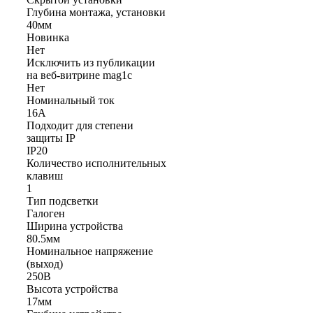
Глубина монтажа, установки
40мм
Новинка
Нет
Исключить из публикации
на веб-витрине mag1c
Нет
Номинальный ток
16А
Подходит для степени
защиты IP
IP20
Количество исполнительных
клавиш
1
Тип подсветки
Галоген
Ширина устройства
80.5мм
Номинальное напряжение
(выход)
250В
Высота устройства
17мм