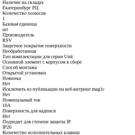
Наличие на складах
Екатеринбург РЦ
Количество полюсов
1
Базовая единица
шт
Производитель
RSV
Защитное покрытие поверхности
Необработанная
Тип комплектации для серии Unit
Основной элемент с корпусом в сборе
Способ монтажа
Открытой установки
Новинка
Нет
Исключить из публикации на веб-витрине mag1c
Нет
Номинальный ток
10А
Поверхность для надписи
Нет
Подходит для степени защиты IP
IP20
Количество исполнительных клавиш