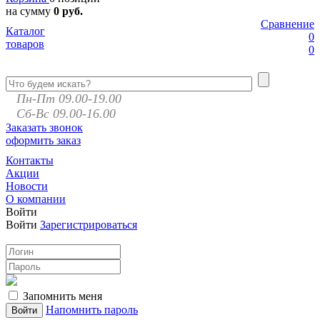
на сумму
0 руб.
Сравнение
Каталог
0
товаров
0
Пн-Пт 09.00-19.00
Сб-Вс 09.00-16.00
Заказать звонок
оформить заказ
Контакты
Акции
Новости
О компании
Войти
Войти
Зарегистрироваться
Запомнить меня
Напомнить пароль