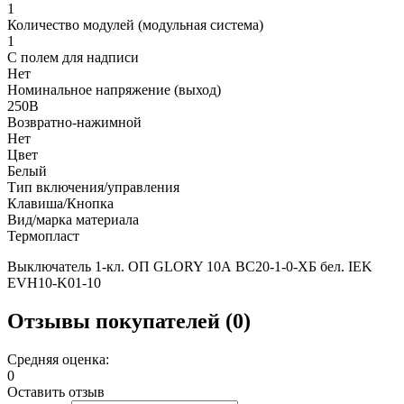
1
Количество модулей (модульная система)
1
С полем для надписи
Нет
Номинальное напряжение (выход)
250В
Возвратно-нажимной
Нет
Цвет
Белый
Тип включения/управления
Клавиша/Кнопка
Вид/марка материала
Термопласт
Выключатель 1-кл. ОП GLORY 10А ВС20-1-0-ХБ бел. IEK
EVH10-K01-10
Отзывы покупателей (0)
Средняя оценка:
0
Оставить отзыв