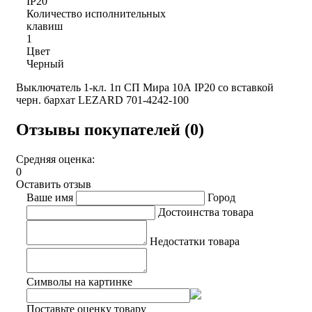
IP20
Количество исполнительных
клавиш
1
Цвет
Черный
Выключатель 1-кл. 1п СП Мира 10А IP20 со вставкой
черн. бархат LEZARD 701-4242-100
Отзывы покупателей (0)
Средняя оценка:
0
Оставить отзыв
Ваше имя
Город
Достоинства товара
Недостатки товара
Символы на картинке
Поставьте оценку товару