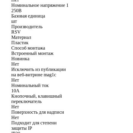
Номинальное напряжение 1
250В
Базовая единица
шт
Производитель
RSV
Материал
Пластик
Способ монтажа
Встроенный монтаж
Новинка
Нет
Исключить из публикации
на веб-витрине mag1c
Нет
Номинальный ток
10А
Кнопочный, клавишный
переключатель
Нет
Поверхность для надписи
Нет
Подходит для степени
защиты IP