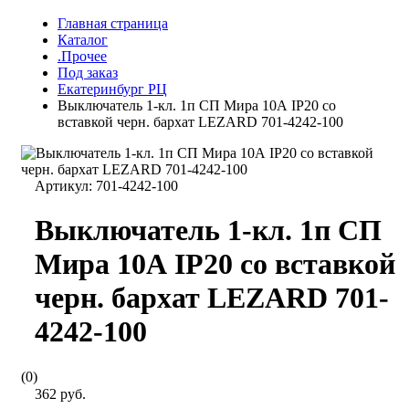
Главная страница
Каталог
.Прочее
Под заказ
Екатеринбург РЦ
Выключатель 1-кл. 1п СП Мира 10А IP20 со
вставкой черн. бархат LEZARD 701-4242-100
Артикул:
701-4242-100
Выключатель 1-кл. 1п СП
Мира 10А IP20 со вставкой
черн. бархат LEZARD 701-
4242-100
(0)
362 руб.