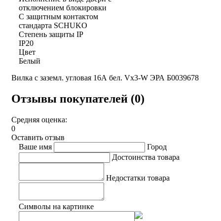
отключением блокировки
С защитным контактом
стандарта SCHUKO
Степень защиты IP
IP20
Цвет
Белый
Вилка с заземл. угловая 16А бел. Vx3-W ЭРА Б0039678
Отзывы покупателей (0)
Средняя оценка:
0
Оставить отзыв
Ваше имя
Город
Достоинства товара
Недостатки товара
Символы на картинке