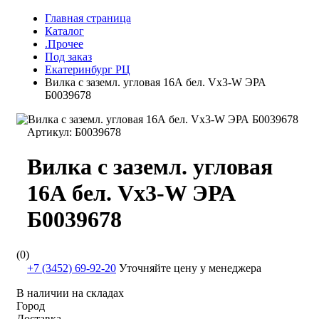
Главная страница
Каталог
.Прочее
Под заказ
Екатеринбург РЦ
Вилка с заземл. угловая 16А бел. Vx3-W ЭРА
Б0039678
Артикул:
Б0039678
Вилка с заземл. угловая
16А бел. Vx3-W ЭРА
Б0039678
(0)
+7 (3452) 69-92-20
Уточняйте цену у менеджера
В наличии на складах
Город
Доставка