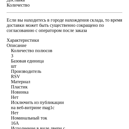
Количество
Если вы находитесь в городе нахождения склада, то время
доставки может быть существенно сокращено по
согласованию с оператором после заказа
Характеристики
Описание
Количество полюсов
3
Базовая единица
шт
Производитель
RSV
Материал
Пластик
Новинка
Нет
Исключить из публикации
на веб-витрине mag1c
Нет
Номинальный ток
16А
Исполнение в виде двери с