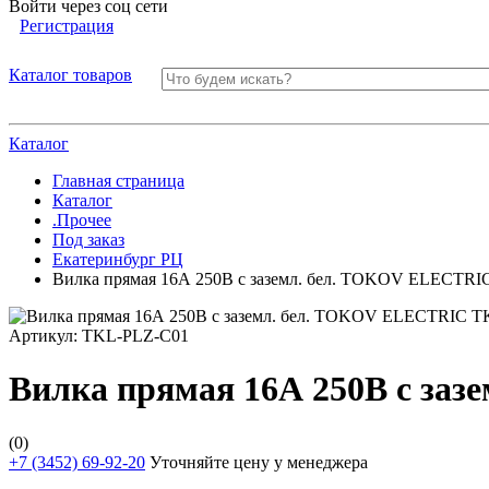
Войти через соц сети
Регистрация
Каталог товаров
Каталог
Главная страница
Каталог
.Прочее
Под заказ
Екатеринбург РЦ
Вилка прямая 16А 250В с заземл. бел. TOKOV ELECTR
Артикул:
TKL-PLZ-C01
Вилка прямая 16А 250В с за
(0)
+7 (3452) 69-92-20
Уточняйте цену у менеджера