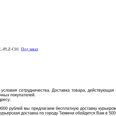
KL-PLZ-C01
Под заказ
условия сотрудничества. Доставка товара, действующая 
чных покупателей.
дресу:
0000 рублей мы предлагаем бесплатную доставку курьером
курьерская доставка по городу Тюмени обойдется Вам в 500