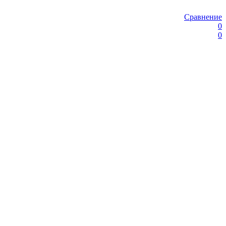
Сравнение
0
0