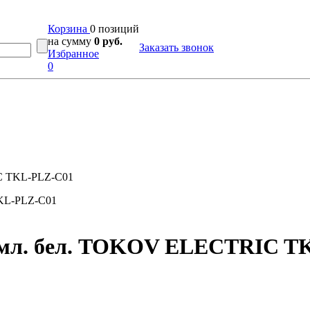
Корзина
0 позиций
на сумму
0 руб.
Заказать звонок
Избранное
0
IC TKL-PLZ-C01
земл. бел. TOKOV ELECTRIC 