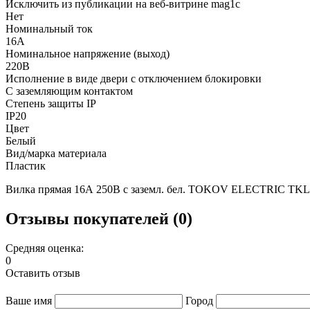
Исключить из публикации на веб-витрине mag1c
Нет
Номинальный ток
16А
Номинальное напряжение (выход)
220В
Исполнение в виде двери с отключением блокировки
С заземляющим контактом
Степень защиты IP
IP20
Цвет
Белый
Вид/марка материала
Пластик
Вилка прямая 16А 250В с заземл. бел. TOKOV ELECTRIC TK
Отзывы покупателей (0)
Средняя оценка:
0
Оставить отзыв
Ваше имя
Город