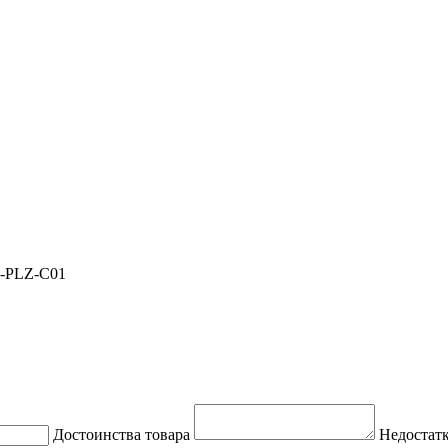
L-PLZ-C01
Достоинства товара
Недостатк