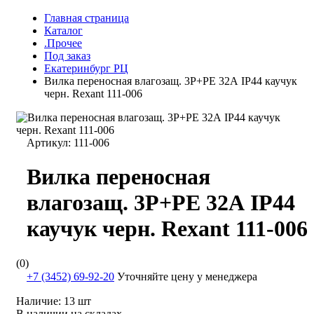
Главная страница
Каталог
.Прочее
Под заказ
Екатеринбург РЦ
Вилка переносная влагозащ. 3P+PE 32А IP44 каучук
черн. Rexant 111-006
Артикул:
111-006
Вилка переносная
влагозащ. 3P+PE 32А IP44
каучук черн. Rexant 111-006
(0)
+7 (3452) 69-92-20
Уточняйте цену у менеджера
Наличие:
13 шт
В наличии на складах