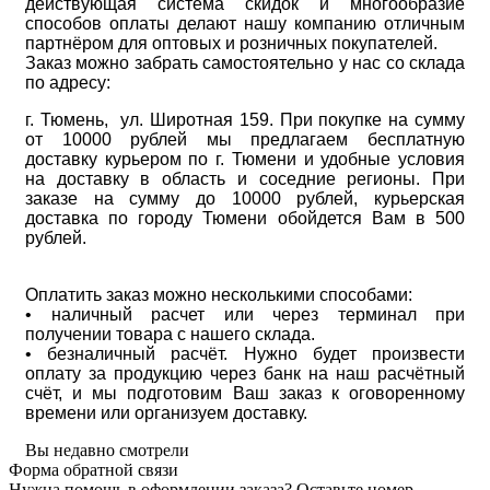
действующая система скидок и многообразие
способов оплаты делают нашу компанию отличным
партнёром для оптовых и розничных покупателей.
Заказ можно забрать самостоятельно у нас со склада
по адресу:
г. Тюмень, ул. Широтная 159. При покупке на сумму
от 10000 рублей мы предлагаем бесплатную
доставку курьером по г. Тюмени и удобные условия
на доставку в область и соседние регионы. При
заказе на сумму до 10000 рублей, курьерская
доставка по городу Тюмени обойдется Вам в 500
рублей.
Оплатить заказ можно несколькими способами:
• наличный расчет или через терминал при
получении товара с нашего склада.
• безналичный расчёт. Нужно будет произвести
оплату за продукцию через банк на наш расчётный
счёт, и мы подготовим Ваш заказ к оговоренному
времени или организуем доставку.
Вы недавно смотрели
Форма обратной связи
Нужна помощь в оформлении заказа? Оставьте номер