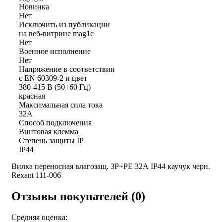
Новинка
Нет
Исключить из публикации
на веб-витрине mag1c
Нет
Военное исполнение
Нет
Напряжение в соответствии
с EN 60309-2 и цвет
380-415 В (50+60 Гц)
красная
Максимальная сила тока
32А
Способ подключения
Винтовая клемма
Степень защиты IP
IP44
Вилка переносная влагозащ. 3P+PE 32А IP44 каучук черн.
Rexant 111-006
Отзывы покупателей (0)
Средняя оценка: