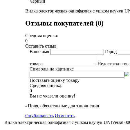
Черный
Вилка электрическая однофазная с ушком каучук UN
Отзывы покупателей (0)
Средняя оценка:
0
Оставить отзыв
Ваше имя
Город
товара
Недостатки тов
Символы на картинке
Поставьте оценку товару
Средняя оценка:
0
Вы не указали оценку!
- Поля, обязательные для заполнения
Опубликовать
Отменить
Вилка электрическая однофазная с ушком каучук UNIVersal 00