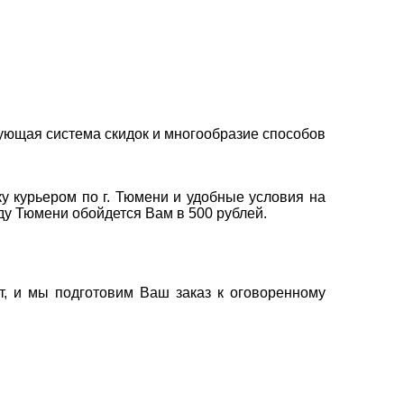
ующая система скидок и многообразие способов
у курьером по г. Тюмени и удобные условия на
оду Тюмени обойдется Вам в 500 рублей.
т, и мы подготовим Ваш заказ к оговоренному