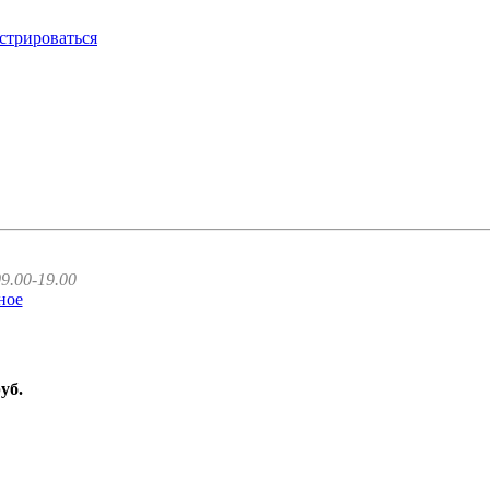
стрироваться
9.00-19.00
ное
руб.