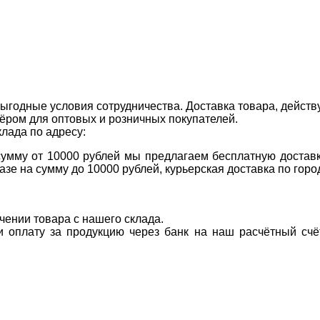
ыгодные условия сотрудничества. Доставка товара, действ
ром для оптовых и розничных покупателей.
клада по адресу:
 сумму от 10000 рублей мы предлагаем бесплатную доставк
казе на сумму до 10000 рублей, курьерская доставка по гор
учении товара с нашего склада.
ти оплату за продукцию через банк на наш расчётный счё