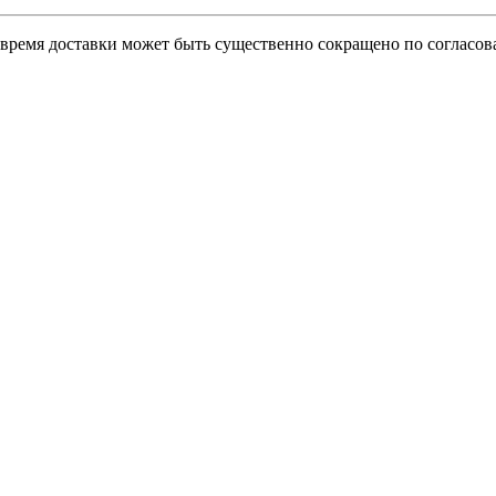
о время доставки может быть существенно сокращено по согласов