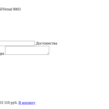
IVersal 0003
Достоинства
ара
03
110 руб.
В корзину