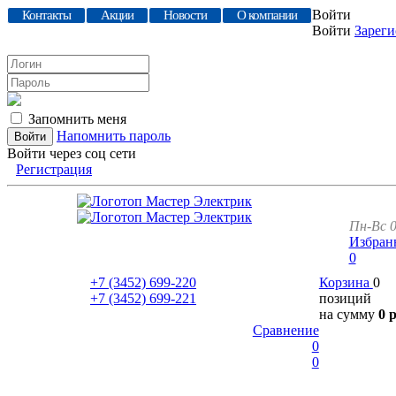
Войти
Контакты
Акции
Новости
О компании
Войти
Зареги
Запомнить меня
Напомнить пароль
Войти через соц сети
Регистрация
Пн-Вс 0
Избран
0
+7 (3452)
699-220
Корзина
0
+7 (3452)
699-221
позиций
на сумму
0 
Сравнение
0
0