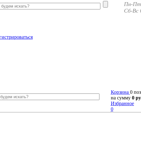
Пн-Пт 
Сб-Вс 
гистрироваться
Корзина
0 по
на сумму
0 ру
Избранное
0