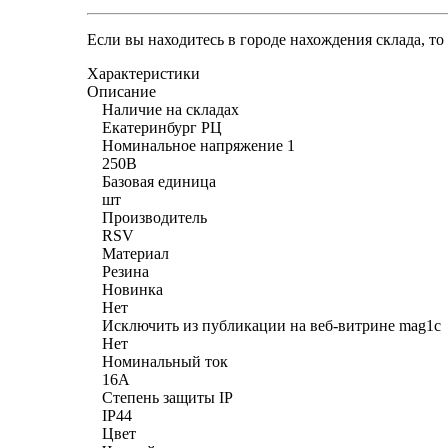
Если вы находитесь в городе нахождения склада, т
Характеристики
Описание
Наличие на складах
Екатеринбург РЦ
Номинальное напряжение 1
250В
Базовая единица
шт
Производитель
RSV
Материал
Резина
Новинка
Нет
Исключить из публикации на веб-витрине mag1c
Нет
Номинальный ток
16А
Степень защиты IP
IP44
Цвет