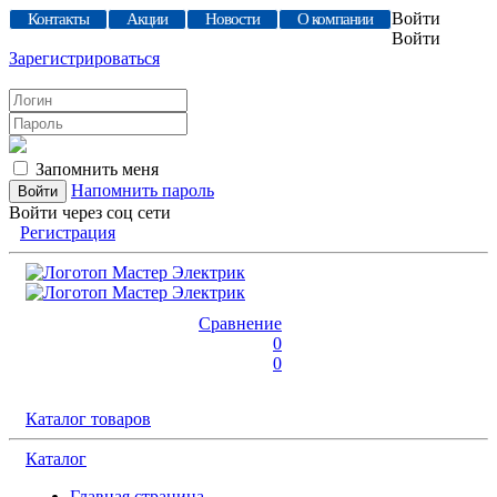
Войти
Контакты
Акции
Новости
О компании
Войти
Зарегистрироваться
Запомнить меня
Напомнить пароль
Войти через соц сети
Регистрация
Сравнение
0
0
Каталог товаров
Каталог
Главная страница