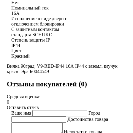
Нет
Номинальный ток
16А
Исполнение в виде двери с
отключением блокировки
С защитным контактом
стандарта SCHUKO
Степень защиты IP
IP44
Цвет
Красный
Вилка 90град. V9-RED-IP44 16А IP44 с заземл. каучук
красн. Эра Б0044549
Отзывы покупателей (0)
Средняя оценка:
0
Оставить отзыв
Ваше имя
Город
Достоинства товара
Недостатки товара