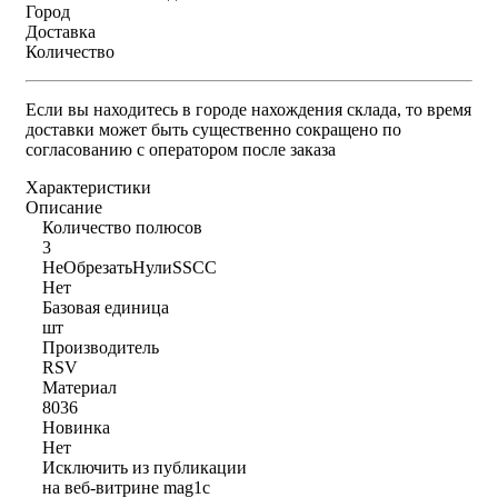
Город
Доставка
Количество
Если вы находитесь в городе нахождения склада, то время
доставки может быть существенно сокращено по
согласованию с оператором после заказа
Характеристики
Описание
Количество полюсов
3
НеОбрезатьНулиSSCC
Нет
Базовая единица
шт
Производитель
RSV
Материал
8036
Новинка
Нет
Исключить из публикации
на веб-витрине mag1c