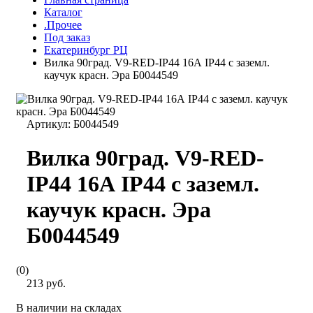
Каталог
.Прочее
Под заказ
Екатеринбург РЦ
Вилка 90град. V9-RED-IP44 16А IP44 с заземл.
каучук красн. Эра Б0044549
Артикул:
Б0044549
Вилка 90град. V9-RED-
IP44 16А IP44 с заземл.
каучук красн. Эра
Б0044549
(0)
213 руб.
В наличии на складах